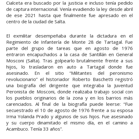
Cialceta era buscado por la justicia e incluso tenía pedido
de captura internacional. Venía evadiendo la ley desde abril
de ese 2021 hasta que finalmente fue apresado en el
centro de la ciudad de Salta.
El exmilitar desempeñaba durante la dictadura en el
Regimiento de Infantería de Monte 28 de Tartagal. Fue
parte del grupo de tareas que en agosto de 1976
entraron encapuchados a la casa de Santillán en General
Mosconi (Salta). Tras golpearlo brutalmente frente a sus
hijos, lo trasladaron en auto a Tartagal donde fue
asesinado. En el sitio “Militantes del peronismo
revolucionario” el historiador Roberto Baschetti registró
una biografía del dirigente que integraba la Juventud
Peronista de Mosconi, donde realizaba trabajo social con
los pueblos originarios de la zona y en los barrios más
carenciados. Al final de la biografía puede leerse: “Fue
secuestrado el 10 de agosto de 1976 frente a su esposa
Irma Yolanda Prado y algunos de sus hijos. Fue asesinado
y su cuerpo dinamitado el mismo día, en el camino a
Acambuco. Tenía 33 años”.