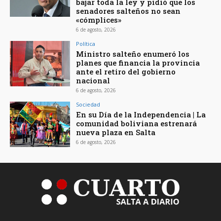
bajar toda la ley y pidió que los
senadores salteños no sean
«cómplices»
6 de agosto, 2026
Política
Ministro salteño enumeró los
planes que financia la provincia
ante el retiro del gobierno
nacional
6 de agosto, 2026
Sociedad
En su Día de la Independencia | La
comunidad boliviana estrenará
nueva plaza en Salta
6 de agosto, 2026