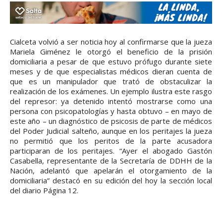
Cialceta volvió a ser noticia hoy al confirmarse que la jueza
Mariela Giménez le otorgó el beneficio de la prisión
domiciliaria a pesar de que estuvo prófugo durante siete
meses y de que especialistas médicos dieran cuenta de
que es un manipulador que trató de obstaculizar la
realización de los exámenes. Un ejemplo ilustra este rasgo
del represor: ya detenido intentó mostrarse como una
persona con psicopatologías y hasta obtuvo – en mayo de
este año – un diagnóstico de psicosis de parte de médicos
del Poder Judicial salteño, aunque en los peritajes la jueza
no permitió que los peritos de la parte acusadora
participaran de los peritajes. “Ayer el abogado Gastón
Casabella, representante de la Secretaría de DDHH de la
Nación, adelantó que apelarán el otorgamiento de la
domiciliaria” destacó en su edición del hoy la sección local
del diario Página 12.