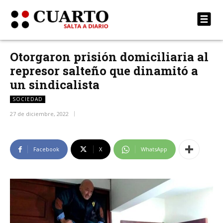
Otorgaron prisión domiciliaria al
represor salteño que dinamitó a
un sindicalista
SOCIEDAD
27 de diciembre, 2022
Facebook
X
WhatsApp