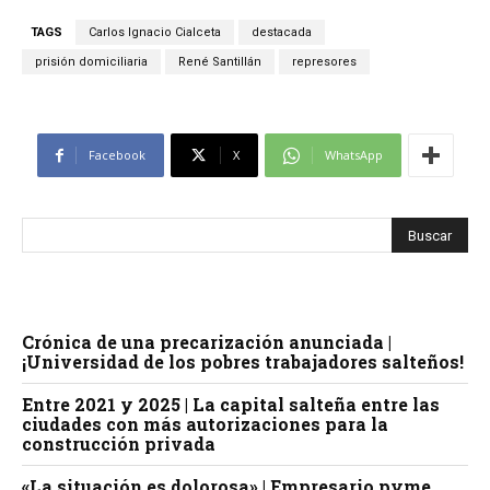
TAGS
Carlos Ignacio Cialceta
destacada
prisión domiciliaria
René Santillán
represores
Facebook
X
WhatsApp
Crónica de una precarización anunciada |
¡Universidad de los pobres trabajadores salteños!
Entre 2021 y 2025 | La capital salteña entre las
ciudades con más autorizaciones para la
construcción privada
«La situación es dolorosa» | Empresario pyme