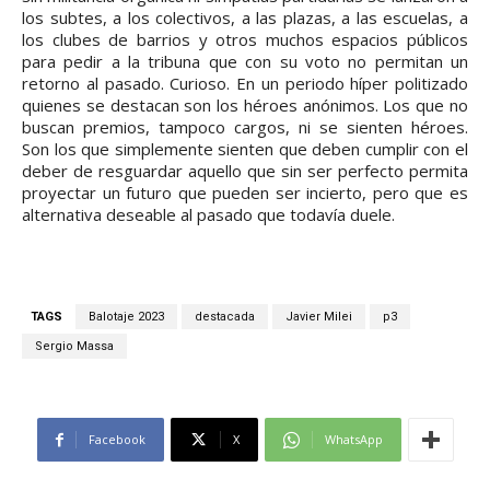
los subtes, a los colectivos, a las plazas, a las escuelas, a
los clubes de barrios y otros muchos espacios públicos
para pedir a la tribuna que con su voto no permitan un
retorno al pasado. Curioso. En un periodo híper politizado
quienes se destacan son los héroes anónimos. Los que no
buscan premios, tampoco cargos, ni se sienten héroes.
Son los que simplemente sienten que deben cumplir con el
deber de resguardar aquello que sin ser perfecto permita
proyectar un futuro que pueden ser incierto, pero que es
alternativa deseable al pasado que todavía duele.
TAGS
Balotaje 2023
destacada
Javier Milei
p3
Sergio Massa
Facebook
X
WhatsApp