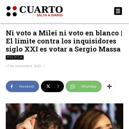
Ni voto a Milei ni voto en blanco |
El límite contra los inquisidores
siglo XXI es votar a Sergio Massa
POLÍTICA
17 de noviembre, 2023
Facebook
X
WhatsApp