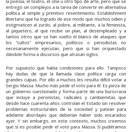
la poesía, el teatro, el cine u otro tipo de arte, pero que se
entregó sin complejos a la tarea de convertir en alternativa
política al simple y primitivo resentimiento. Establishment
libertario que ha logrado de ese modo que muchos odien y
estigmaticen al zurdo, al pobre, al militante, a la feminista,
al piquetero, al que recibe un plan, al desempleado y a
tantos otros que se han vuelto el blanco de ataques que
los “cultos” empresarios, políticos o periodistas no
necesariamente ejecutan, pero que si han orquestado
dándole forma a discursos que atrasan siglos.
Por supuesto que había condiciones para ello. Tampoco
hay dudas de que la llamada clase política carga con
grandes culpas. Por ello a muchos les resulta difícil votar a
Sergio Massa. Mucho más pedir el voto para él. Es pieza de
un gobierno cuestionado y forma parte de una burocracia
que incluye a peronistas, radicales y cambiemitas que
desde hace cuarenta años controlan el Estado sin resolver
problemas estructurales de la sociedad y patean para
adelante abordajes que deberían haber sido encarados
ayer. Y sin embargo, en este contexto, muchos creemos
que sí es posible pedir el voto para Massa. Si pudiéramos