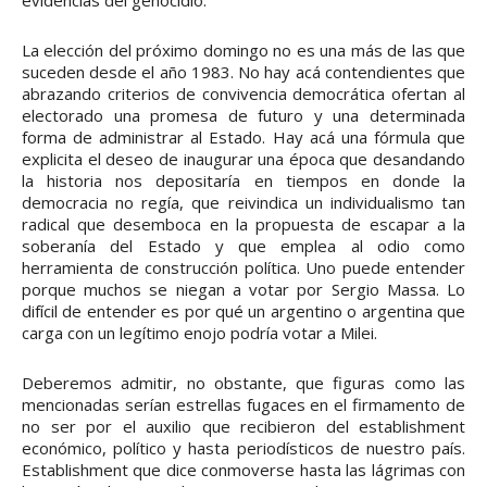
evidencias del genocidio.
La elección del próximo domingo no es una más de las que
suceden desde el año 1983. No hay acá contendientes que
abrazando criterios de convivencia democrática ofertan al
electorado una promesa de futuro y una determinada
forma de administrar al Estado. Hay acá una fórmula que
explicita el deseo de inaugurar una época que desandando
la historia nos depositaría en tiempos en donde la
democracia no regía, que reivindica un individualismo tan
radical que desemboca en la propuesta de escapar a la
soberanía del Estado y que emplea al odio como
herramienta de construcción política. Uno puede entender
porque muchos se niegan a votar por Sergio Massa. Lo
difícil de entender es por qué un argentino o argentina que
carga con un legítimo enojo podría votar a Milei.
Deberemos admitir, no obstante, que figuras como las
mencionadas serían estrellas fugaces en el firmamento de
no ser por el auxilio que recibieron del establishment
económico, político y hasta periodísticos de nuestro país.
Establishment que dice conmoverse hasta las lágrimas con