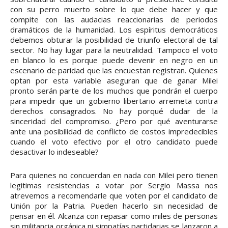
con su perro muerto sobre lo que debe hacer y que
compite con las audacias reaccionarias de periodos
dramáticos de la humanidad. Los espíritus democráticos
debemos obturar la posibilidad de triunfo electoral de tal
sector. No hay lugar para la neutralidad. Tampoco el voto
en blanco lo es porque puede devenir en negro en un
escenario de paridad que las encuestan registran. Quienes
optan por esta variable aseguran que de ganar Milei
pronto serán parte de los muchos que pondrán el cuerpo
para impedir que un gobierno libertario arremeta contra
derechos consagrados. No hay porqué dudar de la
sinceridad del compromiso. ¿Pero por qué aventurarse
ante una posibilidad de conflicto de costos impredecibles
cuando el voto efectivo por el otro candidato puede
desactivar lo indeseable?
Para quienes no concuerdan en nada con Milei pero tienen
legitimas resistencias a votar por Sergio Massa nos
atrevemos a recomendarle que voten por el candidato de
Unión por la Patria. Pueden hacerlo sin necesidad de
pensar en él. Alcanza con repasar como miles de personas
sin militancia orgánica ni simpatías partidarias se lanzaron a