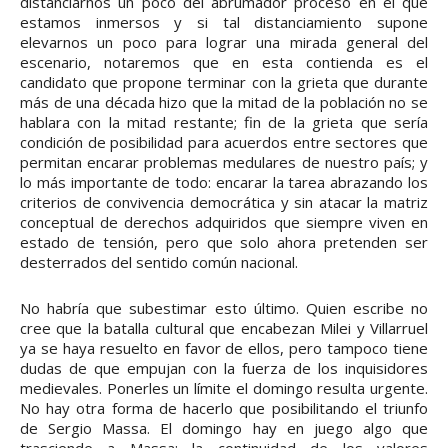
distanciarnos un poco del abrumador proceso en el que
estamos inmersos y si tal distanciamiento supone
elevarnos un poco para lograr una mirada general del
escenario, notaremos que en esta contienda es el
candidato que propone terminar con la grieta que durante
más de una década hizo que la mitad de la población no se
hablara con la mitad restante; fin de la grieta que sería
condición de posibilidad para acuerdos entre sectores que
permitan encarar problemas medulares de nuestro país; y
lo más importante de todo: encarar la tarea abrazando los
criterios de convivencia democrática y sin atacar la matriz
conceptual de derechos adquiridos que siempre viven en
estado de tensión, pero que solo ahora pretenden ser
desterrados del sentido común nacional.
No habría que subestimar esto último. Quien escribe no
cree que la batalla cultural que encabezan Milei y Villarruel
ya se haya resuelto en favor de ellos, pero tampoco tiene
dudas de que empujan con la fuerza de los inquisidores
medievales. Ponerles un límite el domingo resulta urgente.
No hay otra forma de hacerlo que posibilitando el triunfo
de Sergio Massa. El domingo hay en juego algo que