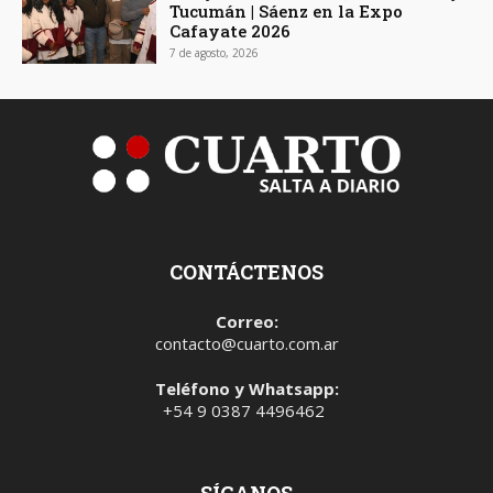
Tucumán | Sáenz en la Expo
Cafayate 2026
7 de agosto, 2026
CONTÁCTENOS
Correo:
contacto@cuarto.com.ar
Teléfono y Whatsapp:
+54 9 0387 4496462