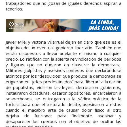
trabajadores que no gozan de iguales derechos aspiran a
tenerlos.
Javier Milei y Victoria Villarruel dejan en claro que ese es el
objetivo de un eventual gobierno libertario. También que
están dispuestos a llevar adelante el mismo a cualquier
precio. Lo ratifican con la abierta reivindicación de periodos
y figuras que no dudaron en clausurar la democracia.
Militares golpistas y asesinos confesos que declarándose
atónitos por los “desquicios” que produce la democracia se
erigieron en “jefes predestinados” para “liberar” a la nación
de populistas, violaron las leyes, derrocaron gobiernos,
instauraron dictaduras, cazaron opositores, encarcelaron a
sospechosos, se entregaron a la sádica práctica de la
tortura para que el torturado delate, asesinaron a estos
cuando el macabro arte de causar dolor físico al otro
dejaba de funcionar para finalmente asesinar y
desaparecer los cuerpos con el objetivo de ocultar las