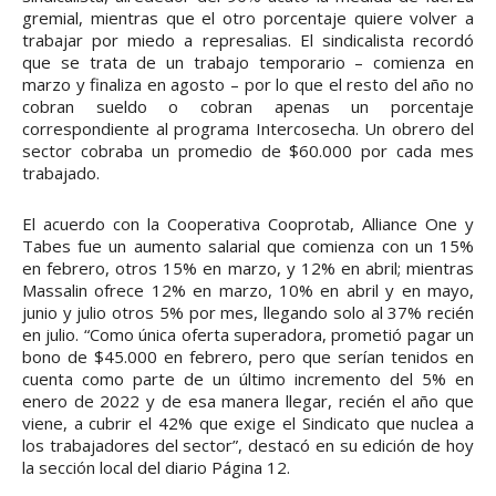
gremial, mientras que el otro porcentaje quiere volver a
trabajar por miedo a represalias. El sindicalista recordó
que se trata de un trabajo temporario – comienza en
marzo y finaliza en agosto – por lo que el resto del año no
cobran sueldo o cobran apenas un porcentaje
correspondiente al programa Intercosecha. Un obrero del
sector cobraba un promedio de $60.000 por cada mes
trabajado.
El acuerdo con la Cooperativa Cooprotab, Alliance One y
Tabes fue un aumento salarial que comienza con un 15%
en febrero, otros 15% en marzo, y 12% en abril; mientras
Massalin ofrece 12% en marzo, 10% en abril y en mayo,
junio y julio otros 5% por mes, llegando solo al 37% recién
en julio. “Como única oferta superadora, prometió pagar un
bono de $45.000 en febrero, pero que serían tenidos en
cuenta como parte de un último incremento del 5% en
enero de 2022 y de esa manera llegar, recién el año que
viene, a cubrir el 42% que exige el Sindicato que nuclea a
los trabajadores del sector”, destacó en su edición de hoy
la sección local del diario Página 12.