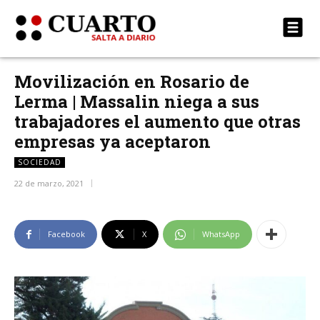
Movilización en Rosario de
Lerma | Massalin niega a sus
trabajadores el aumento que otras
empresas ya aceptaron
SOCIEDAD
22 de marzo, 2021
Facebook
X
WhatsApp