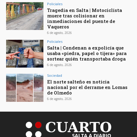
Policiales
Tragedia en Salta | Motociclista
muere tras colisionar en
inmediaciones del puente de
Vaqueros
6 de agosto, 2026
Policiales
Salta | Condenan a expolicía que
usaba «piedra, papel o tijera» para
sortear quién transportaba droga
6 de agosto, 2026
Sociedad
El norte salteño es noticia
nacional por el derrame en Lomas
de Olmedo
6 de agosto, 2026