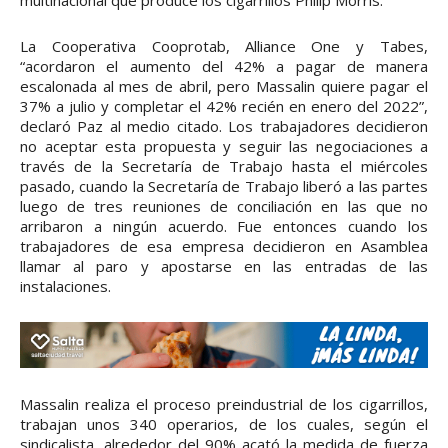
multinacional que produce los cigarrillos Philip Morris.
La Cooperativa Cooprotab, Alliance One y Tabes,
“acordaron el aumento del 42% a pagar de manera
escalonada al mes de abril, pero Massalin quiere pagar el
37% a julio y completar el 42% recién en enero del 2022”,
declaró Paz al medio citado. Los trabajadores decidieron
no aceptar esta propuesta y seguir las negociaciones a
través de la Secretaría de Trabajo hasta el miércoles
pasado, cuando la Secretaría de Trabajo liberó a las partes
luego de tres reuniones de conciliación en las que no
arribaron a ningún acuerdo. Fue entonces cuando los
trabajadores de esa empresa decidieron en Asamblea
llamar al paro y apostarse en las entradas de las
instalaciones.
Massalin realiza el proceso preindustrial de los cigarrillos,
trabajan unos 340 operarios, de los cuales, según el
sindicalista, alrededor del 90% acató la medida de fuerza