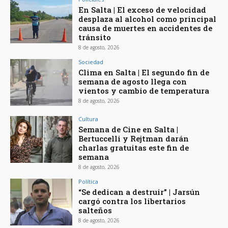
En Salta | El exceso de velocidad
desplaza al alcohol como principal
causa de muertes en accidentes de
tránsito
8 de agosto, 2026
Sociedad
Clima en Salta | El segundo fin de
semana de agosto llega con
vientos y cambio de temperatura
8 de agosto, 2026
Cultura
Semana de Cine en Salta |
Bertuccelli y Rejtman darán
charlas gratuitas este fin de
semana
8 de agosto, 2026
Política
“Se dedican a destruir” | Jarsún
cargó contra los libertarios
salteños
8 de agosto, 2026