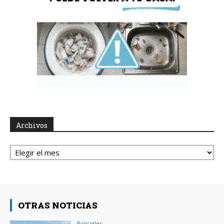
Archivos
Archivos
OTRAS NOTICIAS
Policiales