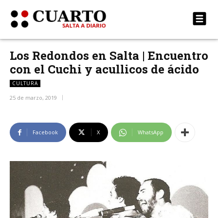
Los Redondos en Salta | Encuentro
con el Cuchi y acullicos de ácido
CULTURA
25 de marzo, 2019
Facebook
X
WhatsApp