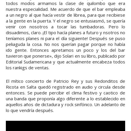
todos modos armamos la clase de quilombo que era
nuestra especialidad. Me acuerdo de que el bar empleaba
a un negro al que hacía vestir de librea, para que recibiese
a la gente en la puerta. Y el negro se entusiasmó, se quería
venir con nosotros a tocar las tumbadoras. Pero lo
disuadimos, claro. ¡El tipo hacía planes a futuro y nsotros no
teníamos planes ni para el día siguiente! Después se puso
peliaguda la cosa. No nos querían pagar porque no había
ido gente. Entonces apretamos un poco y los del bar
tuvieron que ponerse», dijo Solari en su libro, publicado por
Editorial Sudamericana y que actualmente encabeza todos
los rankigs de ventas.
El mítico concierto de Patricio Rey y sus Redonditos de
Ricota en Salta quedó registrado en audio y circula desde
entonces. Se puede percibir el clima festivo y caotico de
una banda que proponía algo diferente a lo establecido en
aquellos años de dictadura y rock sinfónico. Un adelanto de
lo que vendría después.