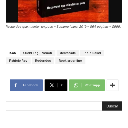
Recuerdos que mienten un poco – Sudamericana, 2019 – 864 páginas – $999.
TAGS
Cuchi Leguizamón
destacada
Indio Solari
Patricio Rey
Redondos
Rock argentino
Facebook
X
WhatsApp