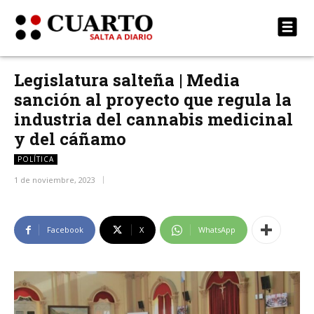
Legislatura salteña | Media
sanción al proyecto que regula la
industria del cannabis medicinal
y del cáñamo
POLÍTICA
1 de noviembre, 2023
Facebook
X
WhatsApp