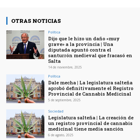
OTRAS NOTICIAS
Política
Dijo que le hizo un daño «muy
grave» a la provincia | Una
diputada apuntó contra el
santurrón medieval que fracasó en
Salta
14 de noviembre, 2025
Política
Dale mecha | La legislatura salteña
aprobó definitivamente el Registro
Provincial de Cannabis Medicinal
5 de septiembre, 2025
Sociedad
Legislatura salteña | La creación de
un registro provincial de cannabis
medicinal tiene media sanción
6 de agosto, 2025