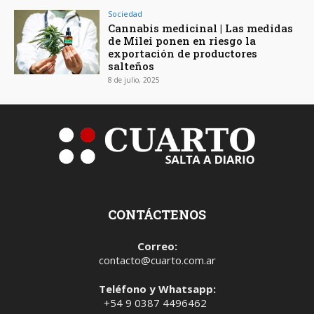
Sociedad
Cannabis medicinal | Las medidas
de Milei ponen en riesgo la
exportación de productores
salteños
8 de julio, 2025
CONTÁCTENOS
Correo:
contacto@cuarto.com.ar
Teléfono y Whatsapp:
+54 9 0387 4496462