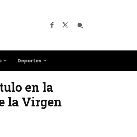
s
Deportes
tulo en la
de la Virgen