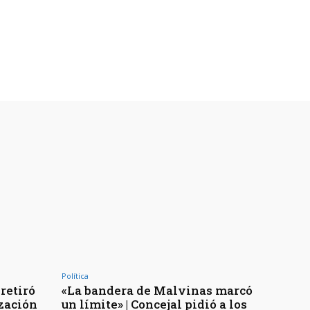
Política
retiró
«La bandera de Malvinas marcó
ización
un límite» | Concejal pidió a los