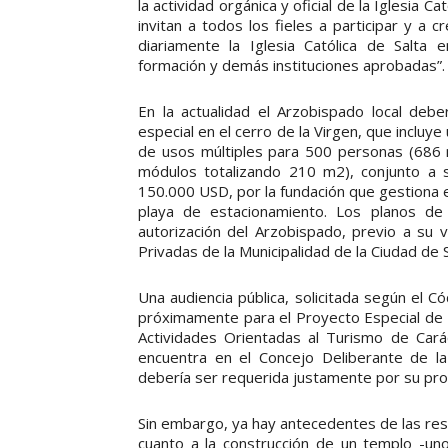
la actividad orgánica y oficial de la Iglesia Ca
invitan a todos los fieles a participar y a c
diariamente la Iglesia Católica de Salta 
formación y demás instituciones aprobadas”.
En la actualidad el Arzobispado local deb
especial en el cerro de la Virgen, que incluy
de usos múltiples para 500 personas (686 m
módulos totalizando 210 m2), conjunto a 
150.000 USD, por la fundación que gestiona el
playa de estacionamiento. Los planos de 
autorización del Arzobispado, previo a su 
Privadas de la Municipalidad de la Ciudad de S
Una audiencia pública, solicitada según el 
próximamente para el Proyecto Especial de E
Actividades Orientadas al Turismo de Cará
encuentra en el Concejo Deliberante de la 
debería ser requerida justamente por su prot
Sin embargo, ya hay antecedentes de las rese
cuanto a la construcción de un templo -un