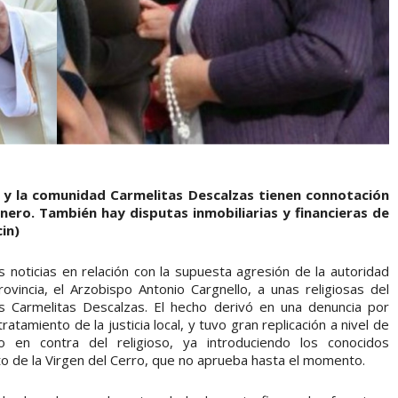
ro y la comunidad Carmelitas Descalzas tienen connotación
énero. También hay disputas inmobiliarias y financieras de
in)
s noticias en relación con la supuesta agresión de la autoridad
ovincia, el Arzobispo Antonio Cargnello, a unas religiosas del
 Carmelitas Descalzas. El hecho derivó en una denuncia por
tamiento de la justicia local, y tuvo gran replicación a nivel de
o en contra del religioso, ya introduciendo los conocidos
ulto de la Virgen del Cerro, que no aprueba hasta el momento.