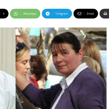
X
WhatsApp
Telegram
Email