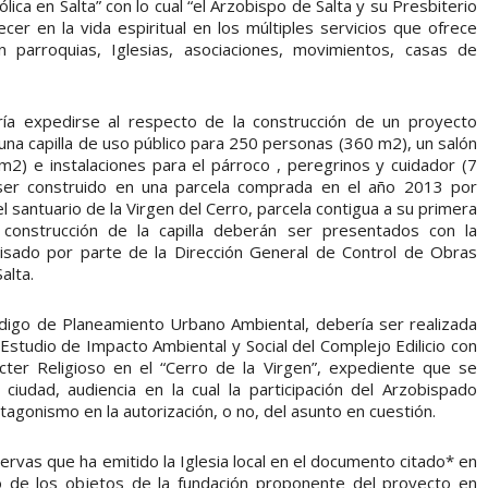
tólica en Salta” con lo cual “el Arzobispo de Salta y su Presbiterio
recer en la vida espiritual en los múltiples servicios que ofrece
en parroquias, Iglesias, asociaciones, movimientos, casas de
ería expedirse al respecto de la construcción de un proyecto
e una capilla de uso público para 250 personas (360 m2), un salón
2) e instalaciones para el párroco , peregrinos y cuidador (7
ser construido en una parcela comprada en el año 2013 por
 santuario de la Virgen del Cerro, parcela contigua a su primera
construcción de la capilla deberán ser presentados con la
visado por parte de la Dirección General de Control de Obras
alta.
Código de Planeamiento Urbano Ambiental, debería ser realizada
studio de Impacto Ambiental y Social del Complejo Edilicio con
cter Religioso en el “Cerro de la Virgen”, expediente que se
ciudad, audiencia en la cual la participación del Arzobispado
agonismo en la autorización, o no, del asunto en cuestión.
rvas que ha emitido la Iglesia local en el documento citado* en
o de los objetos de la fundación proponente del proyecto en