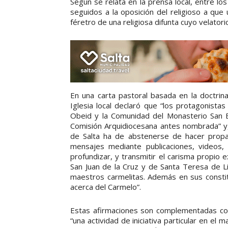
Según se relata en la prensa local, entre l
seguidos a la oposición del religioso a que
féretro de una religiosa difunta cuyo velator
En una carta pastoral basada en la doctrina
Iglesia local declaró que “los protagonista
Obeid y la Comunidad del Monasterio San B
Comisión Arquidiocesana antes nombrada” y
de Salta ha de abstenerse de hacer propa
mensajes mediante publicaciones, videos, 
profundizar, y transmitir el carisma propio
San Juan de la Cruz y de Santa Teresa de Li
maestros carmelitas. Además en sus constit
acerca del Carmelo”.
Estas afirmaciones son complementadas con
“una actividad de iniciativa particular en el 