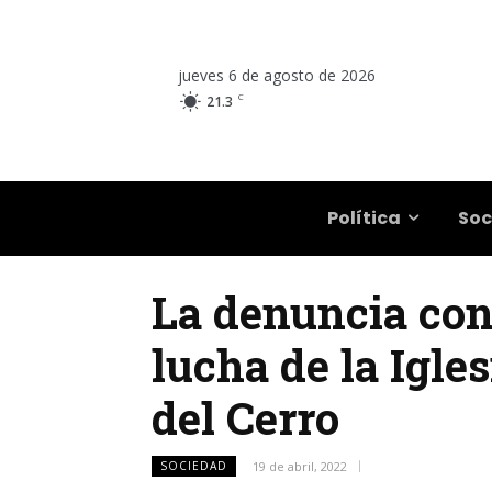
jueves 6 de agosto de 2026
C
21.3
Salta
Política
Soc
La denuncia cont
lucha de la Igles
del Cerro
SOCIEDAD
19 de abril, 2022