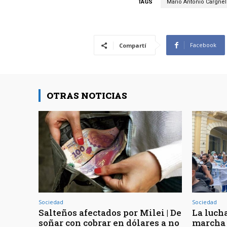
TAGS
Mario Antonio Cargnel
Facebook
Compartí
OTRAS NOTICIAS
Sociedad
Sociedad
Salteños afectados por Milei | De
La lucha
soñar con cobrar en dólares a no
marcha 