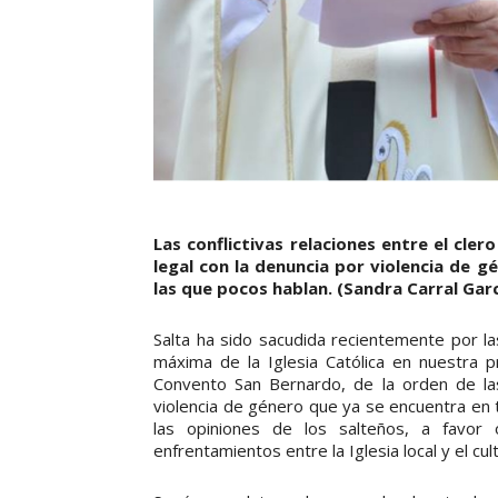
Las conflictivas relaciones entre el cle
legal con la denuncia por violencia de g
las que pocos hablan. (Sandra Carral Garc
Salta ha sido sacudida recientemente por la
máxima de la Iglesia Católica en nuestra pr
Convento San Bernardo, de la orden de las
violencia de género que ya se encuentra en tra
las opiniones de los salteños, a favor 
enfrentamientos entre la Iglesia local y el c