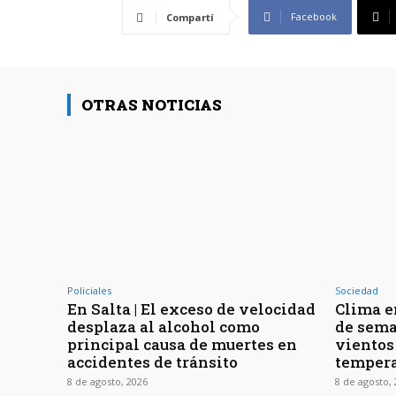
Facebook
Compartí
OTRAS NOTICIAS
Policiales
Sociedad
En Salta | El exceso de velocidad
Clima en
desplaza al alcohol como
de sema
principal causa de muertes en
vientos
accidentes de tránsito
tempera
8 de agosto, 2026
8 de agosto,