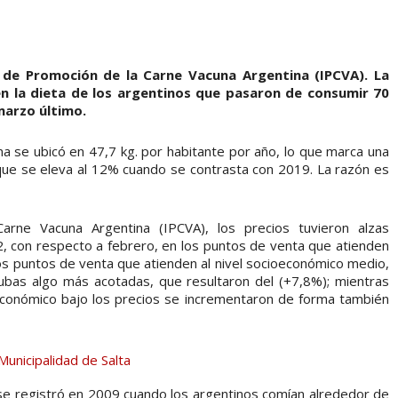
o de Promoción de la Carne Vacuna Argentina (IPCVA). La
en la dieta de los argentinos que pasaron de consumir 70
marzo último.
 se ubicó en 47,7 kg. por habitante por año, lo que marca una
 que se eleva al 12% cuando se contrasta con 2019. La razón es
arne Vacuna Argentina (IPCVA), los precios tuvieron alzas
22, con respecto a febrero, en los puntos de venta que atienden
los puntos de venta que atienden al nivel socioeconómico medio,
ubas algo más acotadas, que resultaron del (+7,8%); mientras
oeconómico bajo los precios se incrementaron de forma también
se registró en 2009 cuando los argentinos comían alrededor de