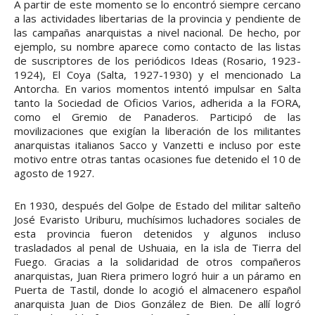
A partir de este momento se lo encontró siempre cercano
a las actividades libertarias de la provincia y pendiente de
las campañas anarquistas a nivel nacional. De hecho, por
ejemplo, su nombre aparece como contacto de las listas
de suscriptores de los periódicos Ideas (Rosario, 1923-
1924), El Coya (Salta, 1927-1930) y el mencionado La
Antorcha. En varios momentos intentó impulsar en Salta
tanto la Sociedad de Oficios Varios, adherida a la FORA,
como el Gremio de Panaderos. Participó de las
movilizaciones que exigían la liberación de los militantes
anarquistas italianos Sacco y Vanzetti e incluso por este
motivo entre otras tantas ocasiones fue detenido el 10 de
agosto de 1927.
En 1930, después del Golpe de Estado del militar salteño
José Evaristo Uriburu, muchísimos luchadores sociales de
esta provincia fueron detenidos y algunos incluso
trasladados al penal de Ushuaia, en la isla de Tierra del
Fuego. Gracias a la solidaridad de otros compañeros
anarquistas, Juan Riera primero logró huir a un páramo en
Puerta de Tastil, donde lo acogió el almacenero español
anarquista Juan de Dios González de Bien. De allí logró