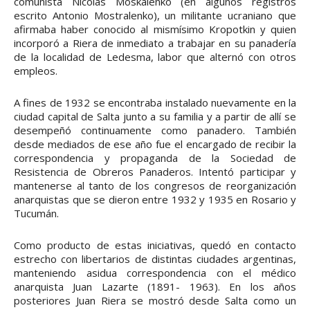
comunista Nicolás Moskalenko (en algunos registros
escrito Antonio Mostralenko), un militante ucraniano que
afirmaba haber conocido al mismísimo Kropotkin y quien
incorporó a Riera de inmediato a trabajar en su panadería
de la localidad de Ledesma, labor que alternó con otros
empleos.
A fines de 1932 se encontraba instalado nuevamente en la
ciudad capital de Salta junto a su familia y a partir de allí se
desempeñó continuamente como panadero. También
desde mediados de ese año fue el encargado de recibir la
correspondencia y propaganda de la Sociedad de
Resistencia de Obreros Panaderos. Intentó participar y
mantenerse al tanto de los congresos de reorganización
anarquistas que se dieron entre 1932 y 1935 en Rosario y
Tucumán.
Como producto de estas iniciativas, quedó en contacto
estrecho con libertarios de distintas ciudades argentinas,
manteniendo asidua correspondencia con el médico
anarquista Juan Lazarte (1891- 1963). En los años
posteriores Juan Riera se mostró desde Salta como un