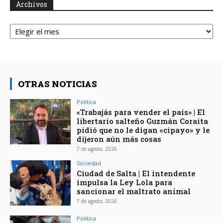
Archivos
Archivos
OTRAS NOTICIAS
Política
«Trabajás para vender el país» | El
libertario salteño Guzmán Coraita
pidió que no le digan «cipayo» y le
dijeron aún más cosas
7 de agosto, 2026
Sociedad
Ciudad de Salta | El intendente
impulsa la Ley Lola para
sancionar el maltrato animal
7 de agosto, 2026
Política