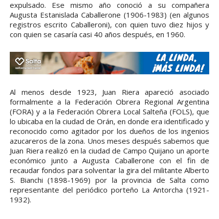
expulsado. Ese mismo año conoció a su compañera
Augusta Estanislada Caballerone (1906-1983) (en algunos
registros escrito Caballeroni), con quien tuvo diez hijos y
con quien se casaría casi 40 años después, en 1960.
Al menos desde 1923, Juan Riera apareció asociado
formalmente a la Federación Obrera Regional Argentina
(FORA) y a la Federación Obrera Local Salteña (FOLS), que
lo ubicaba en la ciudad de Orán, en donde era identificado y
reconocido como agitador por los dueños de los ingenios
azucareros de la zona. Unos meses después sabemos que
Juan Riera realizó en la ciudad de Campo Quijano un aporte
económico junto a Augusta Caballerone con el fin de
recaudar fondos para solventar la gira del militante Alberto
S. Bianchi (1898-1969) por la provincia de Salta como
representante del periódico porteño La Antorcha (1921-
1932).