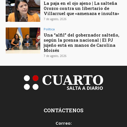
La paja en el ojo ajeno | La salteña
Orozco contra un libertario de
Villarruel que «amenaza e insulta»
7 de agosto, 2026
Política
Una “alfil” del gobernador salteño,
según la prensa nacional | El PJ
jujeño está en manos de Carolina
Moisés
7 de agosto, 2026
CONTÁCTENOS
Correo: