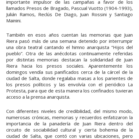
importante impulsor de las campañas a favor de los
llamados Presos de Bragado, Pascual Vuotto (1904-1993),
Julián Ramos, Reclús De Diago, Juan Rossini y Santiago
Mainini.
También en esos años cuentan las memorias que Juan
Riera pasó más de una semana detenido por interrumpir
una obra teatral cantando el himno anarquista “Hijos del
pueblo”. Otra de las anécdotas continuamente referidas
por distintas memorias destacan la solidaridad de Juan
Riera hacia los presos sociales. Aparentemente los
domingos vendía sus panificados cerca de la cárcel de la
ciudad de Salta, donde regalaba masas a los parientes de
los presos políticos y las envolvía con el periódico La
Protesta, para que de esta manera los confinados tuvieran
acceso a la prensa anarquista.
Con diferentes niveles de credibilidad, del mismo modo,
numerosas crónicas, memorias y recuerdos enfatizaron la
importancia de la panadería de Juan Riera dentro del
circuito de sociabilidad cultural y cierta bohemia de la
ciudad de Salta, que contó con varias ubicaciones, pero