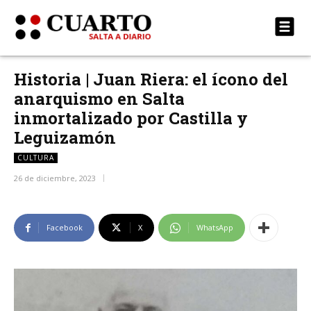
Historia | Juan Riera: el ícono del
anarquismo en Salta
inmortalizado por Castilla y
Leguizamón
CULTURA
26 de diciembre, 2023
Facebook
X
WhatsApp