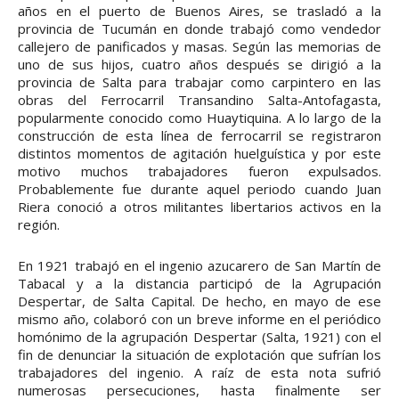
años en el puerto de Buenos Aires, se trasladó a la
provincia de Tucumán en donde trabajó como vendedor
callejero de panificados y masas. Según las memorias de
uno de sus hijos, cuatro años después se dirigió a la
provincia de Salta para trabajar como carpintero en las
obras del Ferrocarril Transandino Salta-Antofagasta,
popularmente conocido como Huaytiquina. A lo largo de la
construcción de esta línea de ferrocarril se registraron
distintos momentos de agitación huelguística y por este
motivo muchos trabajadores fueron expulsados.
Probablemente fue durante aquel periodo cuando Juan
Riera conoció a otros militantes libertarios activos en la
región.
En 1921 trabajó en el ingenio azucarero de San Martín de
Tabacal y a la distancia participó de la Agrupación
Despertar, de Salta Capital. De hecho, en mayo de ese
mismo año, colaboró con un breve informe en el periódico
homónimo de la agrupación Despertar (Salta, 1921) con el
fin de denunciar la situación de explotación que sufrían los
trabajadores del ingenio. A raíz de esta nota sufrió
numerosas persecuciones, hasta finalmente ser