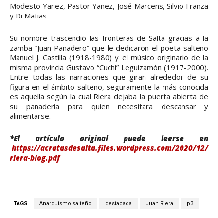
Modesto Yañez, Pastor Yañez, José Marcens, Silvio Franza
y Di Matias.
Su nombre trascendió las fronteras de Salta gracias a la
zamba “Juan Panadero” que le dedicaron el poeta salteño
Manuel J. Castilla (1918-1980) y el músico originario de la
misma provincia Gustavo “Cuchi” Leguizamón (1917-2000).
Entre todas las narraciones que giran alrededor de su
figura en el ámbito salteño, seguramente la más conocida
es aquella según la cual Riera dejaba la puerta abierta de
su panadería para quien necesitara descansar y
alimentarse.
*El artículo original puede leerse en
https://acratasdesalta.files.wordpress.com/2020/12/
riera-blog.pdf
TAGS
Anarquismo salteño
destacada
Juan Riera
p3