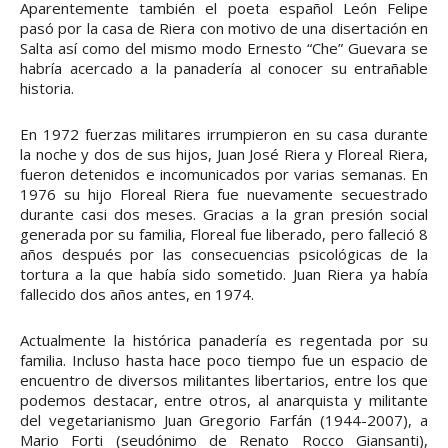
Aparentemente también el poeta español León Felipe
pasó por la casa de Riera con motivo de una disertación en
Salta así como del mismo modo Ernesto “Che” Guevara se
habría acercado a la panadería al conocer su entrañable
historia.
En 1972 fuerzas militares irrumpieron en su casa durante
la noche y dos de sus hijos, Juan José Riera y Floreal Riera,
fueron detenidos e incomunicados por varias semanas. En
1976 su hijo Floreal Riera fue nuevamente secuestrado
durante casi dos meses. Gracias a la gran presión social
generada por su familia, Floreal fue liberado, pero falleció 8
años después por las consecuencias psicológicas de la
tortura a la que había sido sometido. Juan Riera ya había
fallecido dos años antes, en 1974.
Actualmente la histórica panadería es regentada por su
familia. Incluso hasta hace poco tiempo fue un espacio de
encuentro de diversos militantes libertarios, entre los que
podemos destacar, entre otros, al anarquista y militante
del vegetarianismo Juan Gregorio Farfán (1944-2007), a
Mario Forti (seudónimo de Renato Rocco Giansanti),