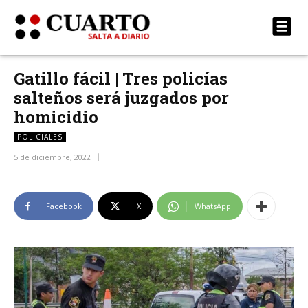
Gatillo fácil | Tres policías
salteños será juzgados por
homicidio
POLICIALES
5 de diciembre, 2022
Facebook
X
WhatsApp