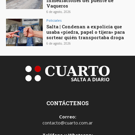
inmediaciones del puente de
Vaqueros
6 de agosto, 2026
Policiales
Salta | Condenan a expolicía que
usaba «piedra, papel o tijera» para
sortear quién transportaba droga
6 de agosto, 2026
CONTÁCTENOS
Correo:
contacto@cuarto.com.ar