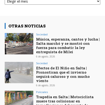
OTRAS NOTICIAS
Sociedad
Música, esperanza, cantos y lucha |
Salta marchó y se mostró con
fuerza para combatir la ley
entreguista de Milei
6 de agosto, 2026
Sociedad
Efectos de El Niño en Salta |
Pronostican que el invierno
seguirá caluroso y con mucho
viento
6 de agosto, 2026
Policiales
Tragedia en Salta | Motociclista
muere tras colisionar en