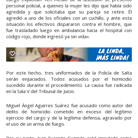
personal policial, a quienes la mujer les dijo que había sido
agredida y que solicitaba que su pareja se retire. Él
agredió a uno de los oficiales con un cuchillo, y ante esta
situación los efectivos dispararon contra el hombre, que
fue trasladado luego en ambulancia hacia el hospital con
código rojo, donde ingresó ya sin vida».
Por este hecho, tres uniformados de la Policía de Salta
serán enjuiciados. Todos acusados por el homicidio
sucedido durante el procedimiento. La causa fue radicada
en la Sala V del Tribunal de Juicio.
Miguel Ángel Aguirres Suárez fue acusado como autor del
delito de homicidio cometido en exceso del legítimo
ejercicio del cargo y de la legítima defensa, agravado por
el uso de un arma de fuego.
Por su parte, Juan Evaristo Guzmán está imputado como