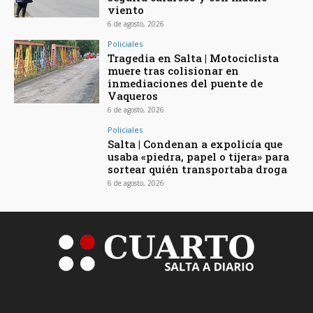
viento
6 de agosto, 2026
Policiales
Tragedia en Salta | Motociclista
muere tras colisionar en
inmediaciones del puente de
Vaqueros
6 de agosto, 2026
Policiales
Salta | Condenan a expolicía que
usaba «piedra, papel o tijera» para
sortear quién transportaba droga
6 de agosto, 2026