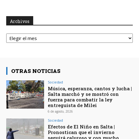
Archivos
Archivos
OTRAS NOTICIAS
Sociedad
Música, esperanza, cantos y lucha |
Salta marchó y se mostró con
fuerza para combatir la ley
entreguista de Milei
6 de agosto, 2026
Sociedad
Efectos de El Niño en Salta |
Pronostican que el invierno
seguirá caluroso y con mucho