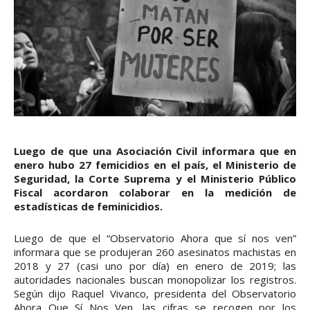
Luego de que una Asociación Civil informara que en
enero hubo 27 femicidios en el país, el Ministerio de
Seguridad, la Corte Suprema y el Ministerio Público
Fiscal acordaron colaborar en la medición de
estadísticas de feminicidios.
Luego de que el “Observatorio Ahora que sí nos ven”
informara que se produjeran 260 asesinatos machistas en
2018 y 27 (casi uno por día) en enero de 2019; las
autoridades nacionales buscan monopolizar los registros.
Según dijo Raquel Vivanco, presidenta del Observatorio
Ahora Que Sí Nos Ven, las cifras se recogen por los