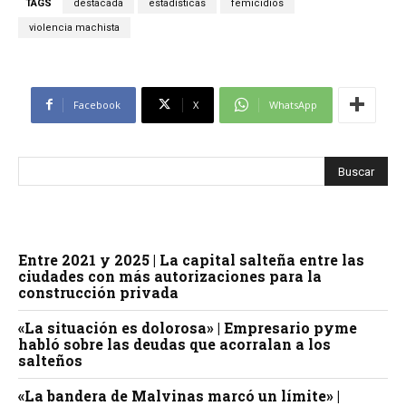
TAGS
destacada
estadísticas
femicidios
violencia machista
Facebook
X
WhatsApp
Entre 2021 y 2025 | La capital salteña entre las
ciudades con más autorizaciones para la
construcción privada
«La situación es dolorosa» | Empresario pyme
habló sobre las deudas que acorralan a los
salteños
«La bandera de Malvinas marcó un límite» |