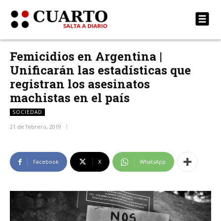
Femicidios en Argentina |
Unificarán las estadísticas que
registran los asesinatos
machistas en el país
SOCIEDAD
21 de febrero, 2019
Facebook
X
WhatsApp