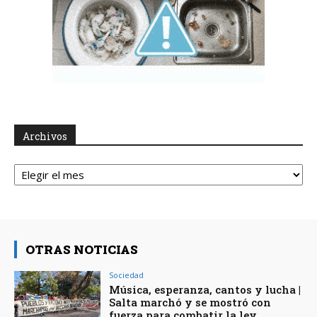
Archivos
Archivos
OTRAS NOTICIAS
Sociedad
Música, esperanza, cantos y lucha |
Salta marchó y se mostró con
fuerza para combatir la ley