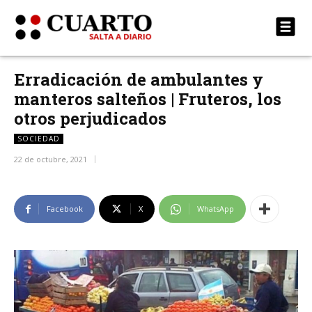
Erradicación de ambulantes y
manteros salteños | Fruteros, los
otros perjudicados
SOCIEDAD
22 de octubre, 2021
Facebook
X
WhatsApp