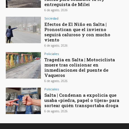
entreguista de Milei
6 de agosto, 2026
Sociedad
Efectos de El Niño en Salta |
Pronostican que el invierno
seguirá caluroso y con mucho
viento
6 de agosto, 2026
Policiales
Tragedia en Salta | Motociclista
muere tras colisionar en
inmediaciones del puente de
Vaqueros
6 de agosto, 2026
Policiales
Salta | Condenan a expolicía que
usaba «piedra, papel o tijera» para
sortear quién transportaba droga
6 de agosto, 2026