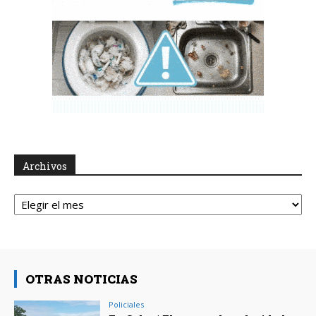
Archivos
Archivos
OTRAS NOTICIAS
Policiales