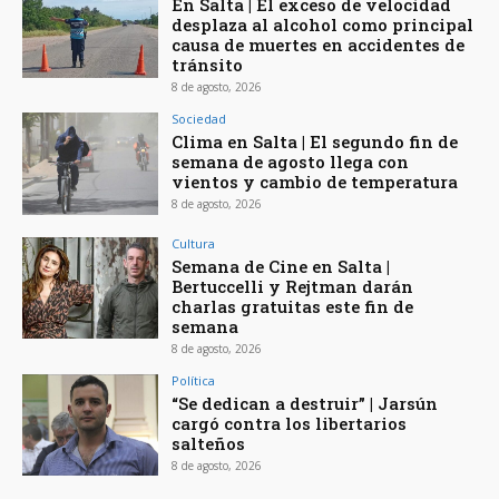
En Salta | El exceso de velocidad
desplaza al alcohol como principal
causa de muertes en accidentes de
tránsito
8 de agosto, 2026
Sociedad
Clima en Salta | El segundo fin de
semana de agosto llega con
vientos y cambio de temperatura
8 de agosto, 2026
Cultura
Semana de Cine en Salta |
Bertuccelli y Rejtman darán
charlas gratuitas este fin de
semana
8 de agosto, 2026
Política
“Se dedican a destruir” | Jarsún
cargó contra los libertarios
salteños
8 de agosto, 2026