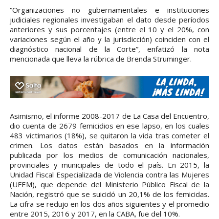
“Organizaciones no gubernamentales e instituciones
judiciales regionales investigaban el dato desde períodos
anteriores y sus porcentajes (entre el 10 y el 20%, con
variaciones según el año y la jurisdicción) coinciden con el
diagnóstico nacional de la Corte”, enfatizó la nota
mencionada que lleva la rúbrica de Brenda Struminger.
Asimismo, el informe 2008-2017 de La Casa del Encuentro,
dio cuenta de 2679 femicidios en ese lapso, en los cuales
483 victimarios (18%), se quitaron la vida tras cometer el
crimen. Los datos están basados en la información
publicada por los medios de comunicación nacionales,
provinciales y municipales de todo el país. En 2015, la
Unidad Fiscal Especializada de Violencia contra las Mujeres
(UFEM), que depende del Ministerio Público Fiscal de la
Nación, registró que se suicidó un 20,1% de los femicidas.
La cifra se redujo en los dos años siguientes y el promedio
entre 2015, 2016 y 2017, en la CABA, fue del 10%.