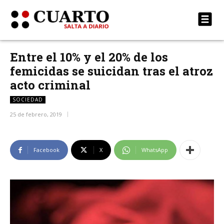
Entre el 10% y el 20% de los
femicidas se suicidan tras el atroz
acto criminal
SOCIEDAD
25 de febrero, 2019
Facebook
X
WhatsApp