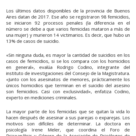
Los últimos datos disponibles de la provincia de Buenos
Aires datan de 2017. Ese año se registraron 98 femicidios,
se iniciaron 92 procesos penales (la diferencia en el
número se debe a que varios femicidas mataron a más de
una mujer) y murieron 14 victimarios. Es decir, que hubo un
13% de casos de suicidio.
«Sin ninguna duda, es mayor la cantidad de suicidios en los
casos de femicidios, si se los compara con los homicidios
en general», evalúa Rodrigo Codino, integrante del
instituto de investigaciones del Consejo de la Magistratura.
«Junto con los asesinatos de menores, prácticamente los
únicos homicidios que terminan en el suicidio del asesino
son femicidios. Casi con exclusividad», enfatiza Codino,
experto en mediciones criminales.
La mayor parte de los femicidas que se quitan la vida lo
hacen después de asesinar a sus parejas o exparejas. Los
motivos son difíciles de determinar. La doctora en
psicología Irene Meler, que coordina el Foro de
Psicoanálisis y Género de la Asociación de Psicólogos de