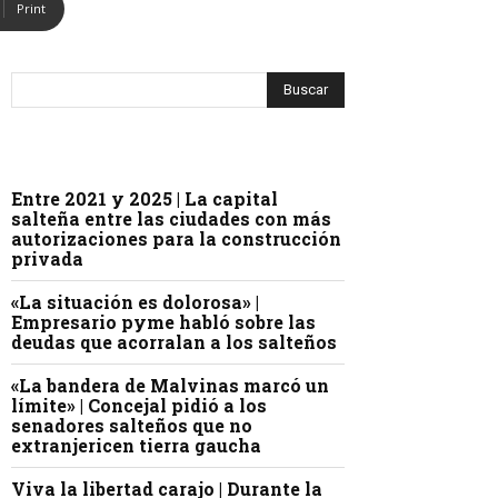
Print
Entre 2021 y 2025 | La capital
salteña entre las ciudades con más
autorizaciones para la construcción
privada
«La situación es dolorosa» |
Empresario pyme habló sobre las
deudas que acorralan a los salteños
«La bandera de Malvinas marcó un
límite» | Concejal pidió a los
senadores salteños que no
extranjericen tierra gaucha
Viva la libertad carajo | Durante la