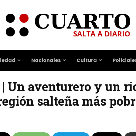
iedad
Nacionales
Cultura
Policiale
 | Un aventurero y un rí
región salteña más pobr