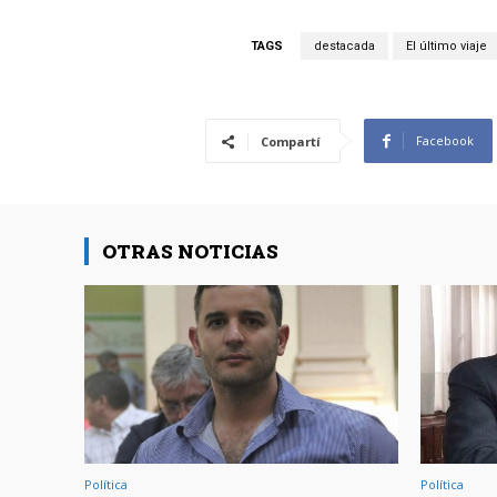
TAGS
destacada
El último viaje
Facebook
Compartí
OTRAS NOTICIAS
Política
Política