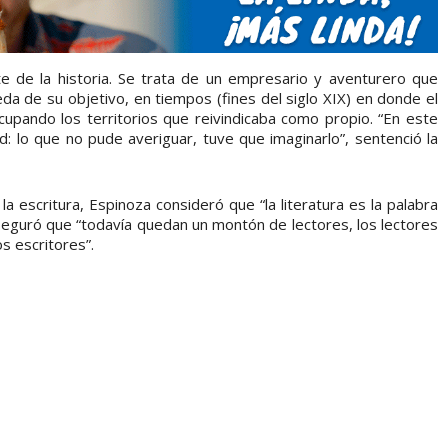
te de la historia. Se trata de un empresario y aventurero que
da de su objetivo, en tiempos (fines del siglo XIX) en donde el
upando los territorios que reivindicaba como propio. “En este
ad: lo que no pude averiguar, tuve que imaginarlo”, sentenció la
a escritura, Espinoza consideró que “la literatura es la palabra
aseguró que “todavía quedan un montón de lectores, los lectores
s escritores”.