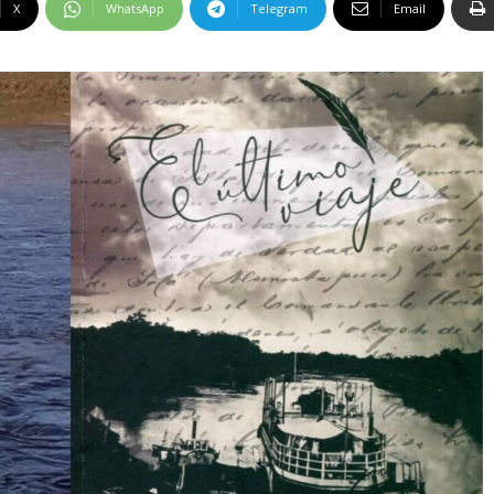
X
WhatsApp
Telegram
Email