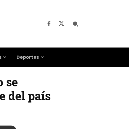
s
Deportes
o se
e del país