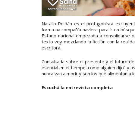
Natalio Roldán es el protagonista excluyen
forma na compañía naviera para ir en búsque
Estado nacional empezaba a consolidarse oc
texto voy mezclando la ficción con la realid
escritora.
Consultada sobre el presente y el futuro de l
esencial en el tiempo, como alguien dijo” y 
nunca van a morir y son los que alimentan a lo
Escuchá la entrevista completa