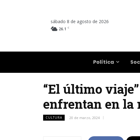
sábado 8 de agosto de 2026
C
26.1
Salta
Política
Soc
“El último viaje”
enfrentan en la 
CULTURA
20 de marzo, 2024