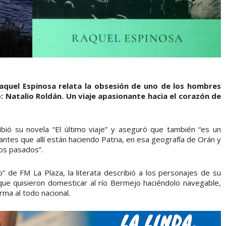
aquel Espinosa relata la obsesión de uno de los hombres
: Natalio Roldán. Un viaje apasionante hacia el corazón de
ibió su novela “El último viaje” y aseguró que también “es un
ntes que allí están haciendo Patria, en esa geografía de Orán y
os pasados”.
 de FM La Plaza, la literata describió a los personajes de su
que quisieron domesticar al río Bermejo haciéndolo navegable,
orma al todo nacional.