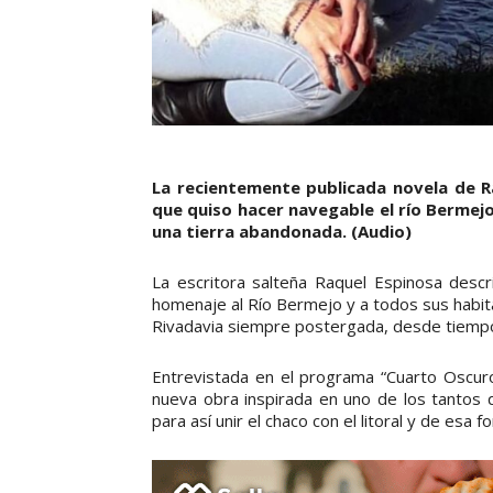
La recientemente publicada novela de R
que quiso hacer navegable el río Bermejo
una tierra abandonada. (Audio)
La escritora salteña Raquel Espinosa descr
homenaje al Río Bermejo y a todos sus habita
Rivadavia siempre postergada, desde tiemp
Entrevistada en el programa “Cuarto Oscuro”
nueva obra inspirada en uno de los tantos 
para así unir el chaco con el litoral y de esa f