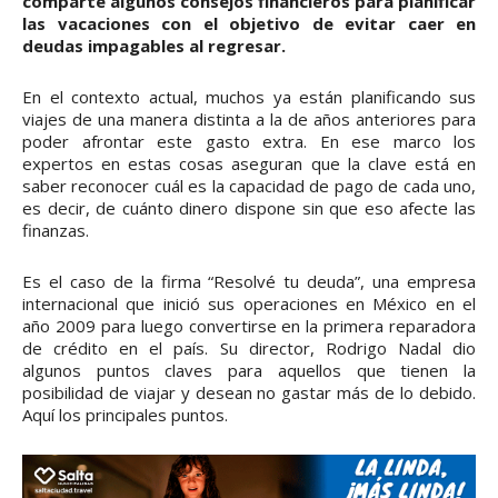
comparte algunos consejos financieros para planificar
las vacaciones con el objetivo de evitar caer en
deudas impagables al regresar.
En el contexto actual, muchos ya están planificando sus
viajes de una manera distinta a la de años anteriores para
poder afrontar este gasto extra. En ese marco los
expertos en estas cosas aseguran que la clave está en
saber reconocer cuál es la capacidad de pago de cada uno,
es decir, de cuánto dinero dispone sin que eso afecte las
finanzas.
Es el caso de la firma “Resolvé tu deuda”, una empresa
internacional que inició sus operaciones en México en el
año 2009 para luego convertirse en la primera reparadora
de crédito en el país. Su director, Rodrigo Nadal dio
algunos puntos claves para aquellos que tienen la
posibilidad de viajar y desean no gastar más de lo debido.
Aquí los principales puntos.