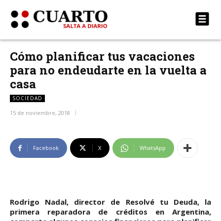
Cómo planificar tus vacaciones
para no endeudarte en la vuelta a
casa
SOCIEDAD
15 de noviembre, 2018
Facebook
X
WhatsApp
Rodrigo Nadal, director de Resolvé tu Deuda, la
primera reparadora de créditos en Argentina,