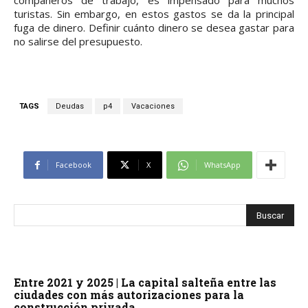
compañeros de trabajo, es impensado para muchos
turistas. Sin embargo, en estos gastos se da la principal
fuga de dinero. Definir cuánto dinero se desea gastar para
no salirse del presupuesto.
TAGS
Deudas
p4
Vacaciones
Facebook
X
WhatsApp
Entre 2021 y 2025 | La capital salteña entre las
ciudades con más autorizaciones para la
construcción privada