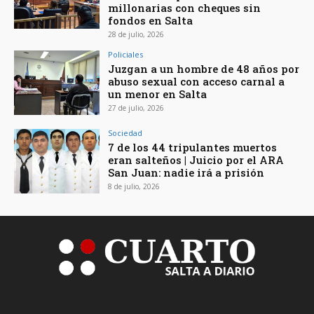
millonarias con cheques sin
fondos en Salta
28 de julio, 2026
Policiales
Juzgan a un hombre de 48 años por
abuso sexual con acceso carnal a
un menor en Salta
27 de julio, 2026
Sociedad
7 de los 44 tripulantes muertos
eran salteños | Juicio por el ARA
San Juan: nadie irá a prisión
8 de julio, 2026