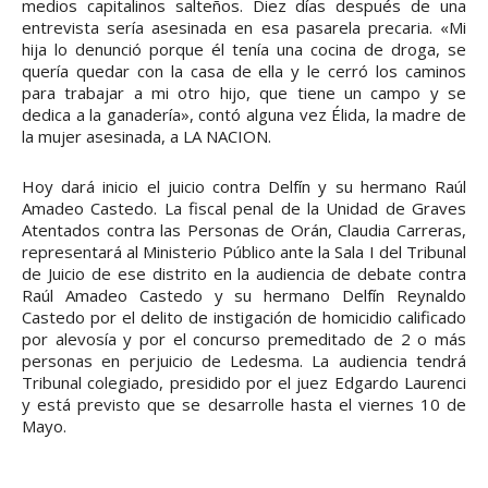
medios capitalinos salteños. Diez días después de una
entrevista sería asesinada en esa pasarela precaria. «Mi
hija lo denunció porque él tenía una cocina de droga, se
quería quedar con la casa de ella y le cerró los caminos
para trabajar a mi otro hijo, que tiene un campo y se
dedica a la ganadería», contó alguna vez Élida, la madre de
la mujer asesinada, a LA NACION.
Hoy dará inicio el juicio contra Delfín y su hermano Raúl
Amadeo Castedo. La fiscal penal de la Unidad de Graves
Atentados contra las Personas de Orán, Claudia Carreras,
representará al Ministerio Público ante la Sala I del Tribunal
de Juicio de ese distrito en la audiencia de debate contra
Raúl Amadeo Castedo y su hermano Delfín Reynaldo
Castedo por el delito de instigación de homicidio calificado
por alevosía y por el concurso premeditado de 2 o más
personas en perjuicio de Ledesma. La audiencia tendrá
Tribunal colegiado, presidido por el juez Edgardo Laurenci
y está previsto que se desarrolle hasta el viernes 10 de
Mayo.