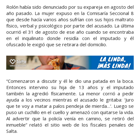
Rolón había sido denunciado por su expareja en agosto del
año pasado. La mujer expuso en la Comisaría Seccional 8
que desde hacía varios años sufrían con sus hijos maltrato
físico, verbal y psicológico por parte del acusado. La última
ocurrió el 31 de agosto de ese año cuando se encontraba
en el inquilinato donde residía con el imputado y él
ofuscado le exigió que se retirara del domicilio.
“Comenzaron a discutir y él le dio una patada en la boca.
Entonces intervino su hija de 13 años y el imputado
también la agredió físicamente. La menor corrió a pedir
ayuda a los vecinos mientras el acusado le gritaba: ‘Juro
que te voy a matar a palos pendeja de mierda…’. Luego se
puso un cuchillo en el cuello y amenazó con quitarse la vida.
Al advertir que la policía venía en camino, se retiró del
inmueble” relató el sitio web de los fiscales penales de
Salta.