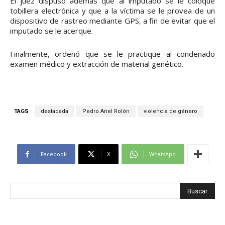
El juez dispuso además que al imputado se le coloque
tobillera electrónica y que a la víctima se le provea de un
dispositivo de rastreo mediante GPS, a fin de evitar que el
imputado se le acerque.
Finalmente, ordenó que se le practique al condenado
examen médico y extracción de material genético.
TAGS
destacada
Pedro Ariel Rolón
violencia de género
Facebook
X
WhatsApp