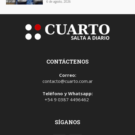
6 de agosto, 2026
CONTÁCTENOS
Correo:
contacto@cuarto.com.ar
Teléfono y Whatsapp:
+54 9 0387 4496462
SÍGANOS