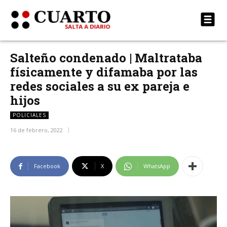
Salteño condenado | Maltrataba
físicamente y difamaba por las
redes sociales a su ex pareja e
hijos
POLICIALES
16 de febrero, 2022
Facebook
X
WhatsApp