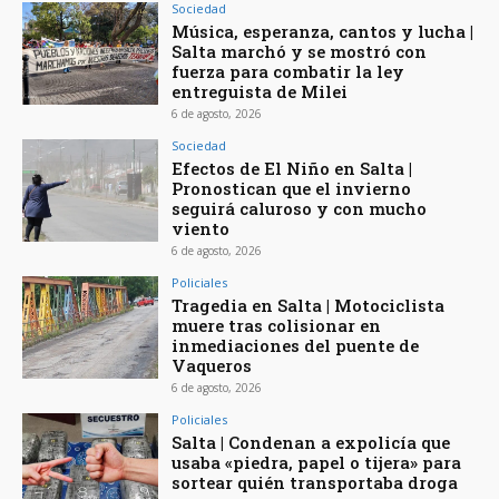
Sociedad
Música, esperanza, cantos y lucha |
Salta marchó y se mostró con
fuerza para combatir la ley
entreguista de Milei
6 de agosto, 2026
Sociedad
Efectos de El Niño en Salta |
Pronostican que el invierno
seguirá caluroso y con mucho
viento
6 de agosto, 2026
Policiales
Tragedia en Salta | Motociclista
muere tras colisionar en
inmediaciones del puente de
Vaqueros
6 de agosto, 2026
Policiales
Salta | Condenan a expolicía que
usaba «piedra, papel o tijera» para
sortear quién transportaba droga