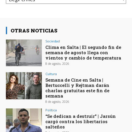
OTRAS NOTICIAS
Sociedad
Clima en Salta | El segundo fin de
semana de agosto llega con
vientos y cambio de temperatura
8 de agosto, 2026
Cultura
Semana de Cine en Salta |
Bertuccelli y Rejtman darán
charlas gratuitas este fin de
semana
8 de agosto, 2026
Política
“Se dedican a destruir” | Jarsún
cargó contra los libertarios
salteños