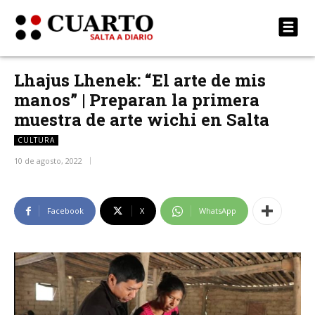
Lhajus Lhenek: “El arte de mis
manos” | Preparan la primera
muestra de arte wichi en Salta
CULTURA
10 de agosto, 2022
Facebook
X
WhatsApp