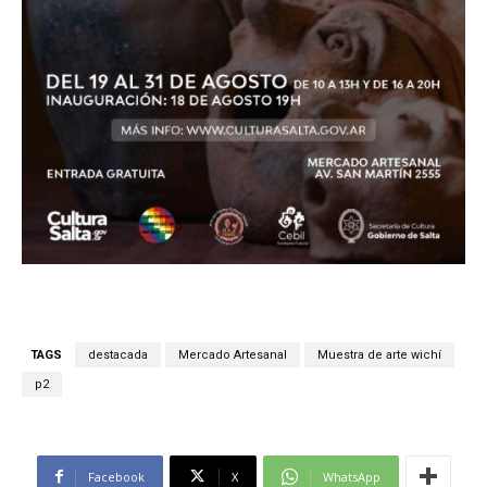
TAGS
destacada
Mercado Artesanal
Muestra de arte wichí
p2
Facebook
X
WhatsApp