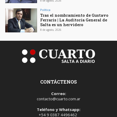
8 de agosto, 2026
Política
Tras el nombramiento de Gustavo
Ferraris | La Auditoría General de
Salta es un hervidero
8 de agosto, 2026
CONTÁCTENOS
Correo:
contacto@cuarto.com.ar
Teléfono y Whatsapp:
+54 9 0387 4496462