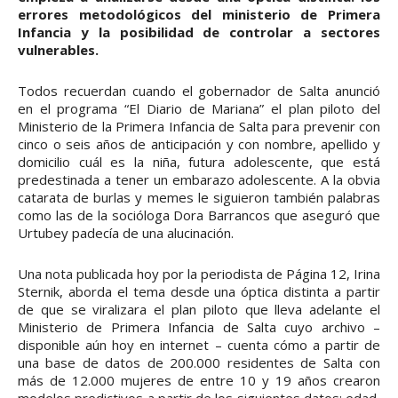
errores metodológicos del ministerio de Primera
Infancia y la posibilidad de controlar a sectores
vulnerables.
Todos recuerdan cuando el gobernador de Salta anunció
en el programa “El Diario de Mariana” el plan piloto del
Ministerio de la Primera Infancia de Salta para prevenir con
cinco o seis años de anticipación y con nombre, apellido y
domicilio cuál es la niña, futura adolescente, que está
predestinada a tener un embarazo adolescente. A la obvia
catarata de burlas y memes le siguieron también palabras
como las de la socióloga Dora Barrancos que aseguró que
Urtubey padecía de una alucinación.
Una nota publicada hoy por la periodista de Página 12, Irina
Sternik, aborda el tema desde una óptica distinta a partir
de que se viralizara el plan piloto que lleva adelante el
Ministerio de Primera Infancia de Salta cuyo archivo –
disponible aún hoy en internet – cuenta cómo a partir de
una base de datos de 200.000 residentes de Salta con
más de 12.000 mujeres de entre 10 y 19 años crearon