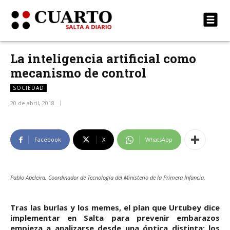
La inteligencia artificial como
mecanismo de control
SOCIEDAD
20 de abril, 2018
Facebook
X
WhatsApp
Pablo Abeleira, Coordinador de Tecnología del Ministerio de la Primera Infancia.
Tras las burlas y los memes, el plan que Urtubey dice
implementar en Salta para prevenir embarazos
empieza a analizarse desde una óptica distinta: los