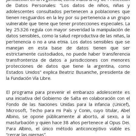
de Datos Personales: “Los datos de niños, niñas y
adolescentes consultados pertenecen a poblaciones que
tienen resguardos en la ley por su pertenencia a un grupo
vulnerable que tiene que tener protecciones especiales. La
ley 25.326 regula con mayor severidad la manipulación de
datos sensibles, como la salud reproductiva de las niñas, la
pertenencia o no a una etnia. Los datos sensibles que se
manejan en esta base de datos tienen que ser
estrictamente custodiados, no puede haber transferencia
transfronteriza de datos a jurisdicciones con menores
protecciones de datos que tiene la argentina, como
Estados Unidos” explica Beatriz Busaniche, presidenta de
la Fundación Vía Libre.
El programa para prevenir el embarazo adolescente es
una iniciativa del Gobierno de Salta en colaboración con el
Fondo de las Naciones Unidas para la infancia (Unicef),
Microsoft, Techo para mi País y Conin, cuyo titular, Abel
Albino, se opone públicamente al aborto, al sexo, a la
masturbación y quien hace 38 años pertenece al Opus Dei.
Para Albino, el único método anticonceptivo viable es
“cerrar las piernas”.