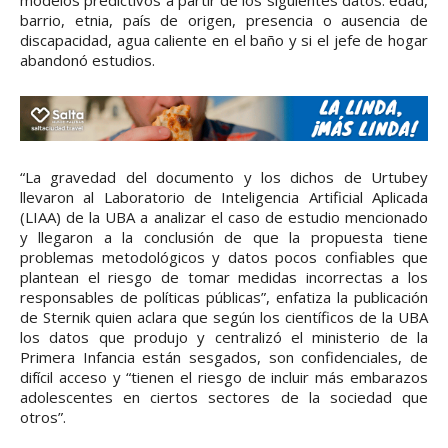
modelos predictivos a partir de los siguientes datos: edad,
barrio, etnia, país de origen, presencia o ausencia de
discapacidad, agua caliente en el baño y si el jefe de hogar
abandonó estudios.
“La gravedad del documento y los dichos de Urtubey
llevaron al Laboratorio de Inteligencia Artificial Aplicada
(LIAA) de la UBA a analizar el caso de estudio mencionado
y llegaron a la conclusión de que la propuesta tiene
problemas metodológicos y datos pocos confiables que
plantean el riesgo de tomar medidas incorrectas a los
responsables de políticas públicas”, enfatiza la publicación
de Sternik quien aclara que según los científicos de la UBA
los datos que produjo y centralizó el ministerio de la
Primera Infancia están sesgados, son confidenciales, de
difícil acceso y “tienen el riesgo de incluir más embarazos
adolescentes en ciertos sectores de la sociedad que
otros”.