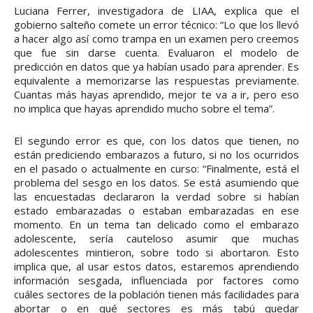
Luciana Ferrer, investigadora de LIAA, explica que el
gobierno salteño comete un error técnico: “Lo que los llevó
a hacer algo así como trampa en un examen pero creemos
que fue sin darse cuenta. Evaluaron el modelo de
predicción en datos que ya habían usado para aprender. Es
equivalente a memorizarse las respuestas previamente.
Cuantas más hayas aprendido, mejor te va a ir, pero eso
no implica que hayas aprendido mucho sobre el tema”.
El segundo error es que, con los datos que tienen, no
están prediciendo embarazos a futuro, si no los ocurridos
en el pasado o actualmente en curso: “Finalmente, está el
problema del sesgo en los datos. Se está asumiendo que
las encuestadas declararon la verdad sobre si habían
estado embarazadas o estaban embarazadas en ese
momento. En un tema tan delicado como el embarazo
adolescente, sería cauteloso asumir que muchas
adolescentes mintieron, sobre todo si abortaron. Esto
implica que, al usar estos datos, estaremos aprendiendo
información sesgada, influenciada por factores como
cuáles sectores de la población tienen más facilidades para
abortar o en qué sectores es más tabú quedar