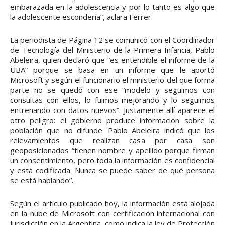
embarazada en la adolescencia y por lo tanto es algo que
la adolescente escondería”, aclara Ferrer.
La periodista de Página 12 se comunicó con el Coordinador
de Tecnología del Ministerio de la Primera Infancia, Pablo
Abeleira, quien declaró que “es entendible el informe de la
UBA” porque se basa en un informe que le aportó
Microsoft y según el funcionario el ministerio del que forma
parte no se quedó con ese “modelo y seguimos con
consultas con ellos, lo fuimos mejorando y lo seguimos
entrenando con datos nuevos”. Justamente allí aparece el
otro peligro: el gobierno produce información sobre la
población que no difunde. Pablo Abeleira indicó que los
relevamientos que realizan casa por casa son
geoposicionados “tienen nombre y apellido porque firman
un consentimiento, pero toda la información es confidencial
y está codificada. Nunca se puede saber de qué persona
se está hablando”.
Según el artículo publicado hoy, la información está alojada
en la nube de Microsoft con certificación internacional con
jurisdicción en la Argentina, como indica la ley de Protección