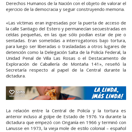
Derechos Humanos de la Nación con el objeto de valorar el
ejercicio de la democracia y seguir construyendo memoria.
«Las víctimas eran ingresadas por la puerta de acceso de
la calle Santiago del Estero y permanecían secuestradas en
celdas pequeñas, en las que sólo podían estar de pie o
sentadas. Eran sometidas a interrogatorios bajo tortura,
para luego ser liberadas o trasladadas a otros lugares de
detención como la Delegación Salta de la Policía Federal, la
Unidad Penal de Villa Las Rosas o el Destacamento de
Exploración de Caballería de Montaña 141», reseñó la
Secretaría respecto al papel de la Central durante la
dictadura.
La relación entre la Central de Policía y la tortura es
anterior incluso al golpe de Estado de 1976. Ya durante la
dictadura que empezó con Onganía en 1966 y terminó con
Lanusse en 1973, la vieja mole de estilo colonial – español