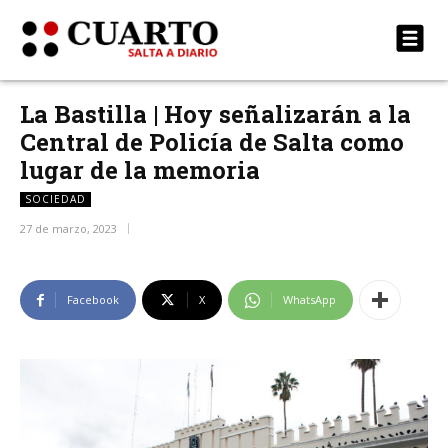
La Bastilla | Hoy señalizarán a la
Central de Policía de Salta como
lugar de la memoria
SOCIEDAD
27 de marzo, 2023
Facebook
X
WhatsApp