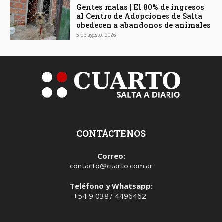
Gentes malas | El 80% de ingresos
al Centro de Adopciones de Salta
obedecen a abandonos de animales
5 de agosto, 2026
CONTÁCTENOS
Correo:
contacto@cuarto.com.ar
Teléfono y Whatsapp:
+54 9 0387 4496462