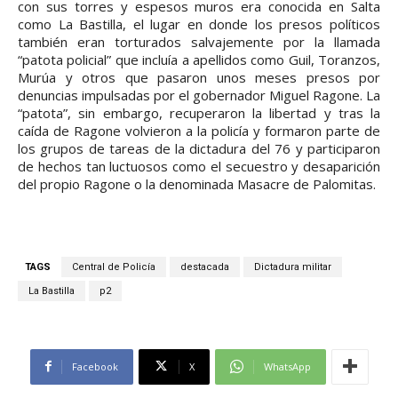
con sus torres y espesos muros era conocida en Salta
como La Bastilla, el lugar en donde los presos políticos
también eran torturados salvajemente por la llamada
“patota policial” que incluía a apellidos como Guil, Toranzos,
Murúa y otros que pasaron unos meses presos por
denuncias impulsadas por el gobernador Miguel Ragone. La
“patota”, sin embargo, recuperaron la libertad y tras la
caída de Ragone volvieron a la policía y formaron parte de
los grupos de tareas de la dictadura del 76 y participaron
de hechos tan luctuosos como el secuestro y desaparición
del propio Ragone o la denominada Masacre de Palomitas.
TAGS
Central de Policía
destacada
Dictadura militar
La Bastilla
p2
Facebook
X
WhatsApp