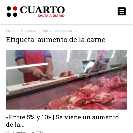
Inicio
Etiquetas
Aumento de la carne
Etiqueta: aumento de la carne
«Entre 5% y 10» | Se viene un aumento
de la...
23 de septiembre, 2025