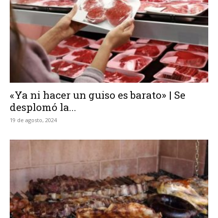
«Ya ni hacer un guiso es barato» | Se
desplomó la...
19 de agosto, 2024