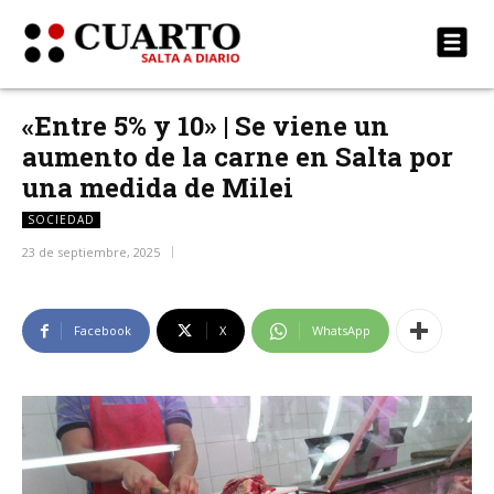
«Entre 5% y 10» | Se viene un
aumento de la carne en Salta por
una medida de Milei
SOCIEDAD
23 de septiembre, 2025
Facebook
X
WhatsApp