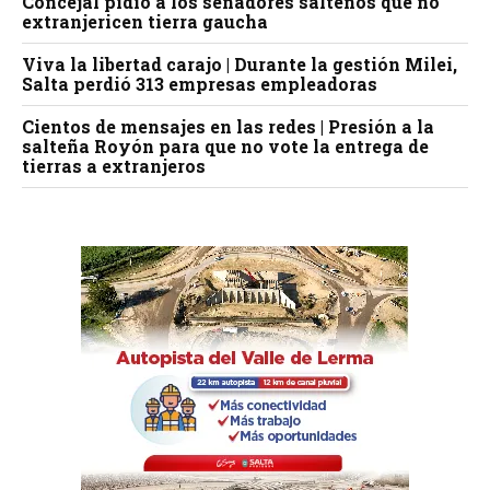
Concejal pidió a los senadores salteños que no
extranjericen tierra gaucha
Viva la libertad carajo | Durante la gestión Milei,
Salta perdió 313 empresas empleadoras
Cientos de mensajes en las redes | Presión a la
salteña Royón para que no vote la entrega de
tierras a extranjeros