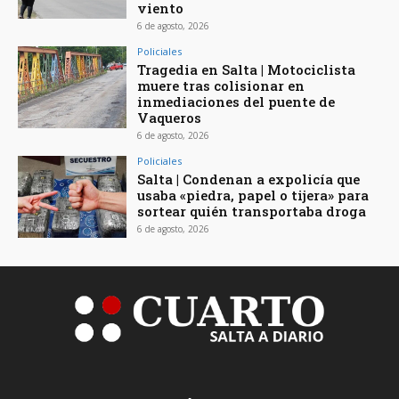
viento
6 de agosto, 2026
Policiales
Tragedia en Salta | Motociclista
muere tras colisionar en
inmediaciones del puente de
Vaqueros
6 de agosto, 2026
Policiales
Salta | Condenan a expolicía que
usaba «piedra, papel o tijera» para
sortear quién transportaba droga
6 de agosto, 2026