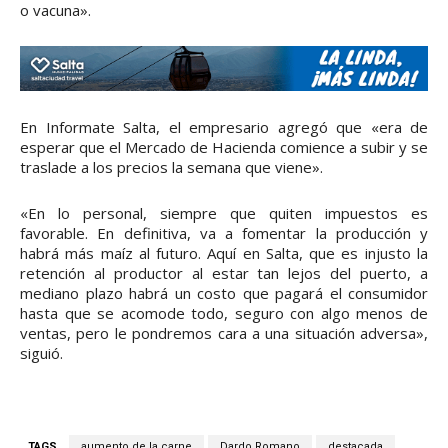
o vacuna».
En Informate Salta, el empresario agregó que «era de
esperar que el Mercado de Hacienda comience a subir y se
traslade a los precios la semana que viene».
«En lo personal, siempre que quiten impuestos es
favorable. En definitiva, va a fomentar la producción y
habrá más maíz al futuro. Aquí en Salta, que es injusto la
retención al productor al estar tan lejos del puerto, a
mediano plazo habrá un costo que pagará el consumidor
hasta que se acomode todo, seguro con algo menos de
ventas, pero le pondremos cara a una situación adversa»,
siguió.
TAGS
aumento de la carne
Dardo Romano
destacada