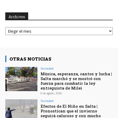
Archivos
Archivos
OTRAS NOTICIAS
Sociedad
Música, esperanza, cantos y lucha |
Salta marchó y se mostró con
fuerza para combatir la ley
entreguista de Milei
6 de agosto, 2026
Sociedad
Efectos de El Niño en Salta |
Pronostican que el invierno
seguirá caluroso y con mucho