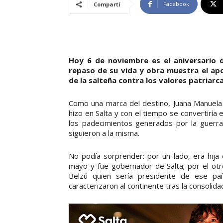
Facebook
Compartí
Hoy 6 de noviembre es el aniversario d
repaso de su vida y obra muestra el apo
de la salteña contra los valores patriarca
Como una marca del destino, Juana Manuela G
hizo en Salta y con el tiempo se convertiría 
los padecimientos generados por la guerra
siguieron a la misma.
No podía sorprender: por un lado, era hija 
mayo y fue gobernador de Salta; por el otr
Belzú quien sería presidente de ese pa
caracterizaron al continente tras la consoli