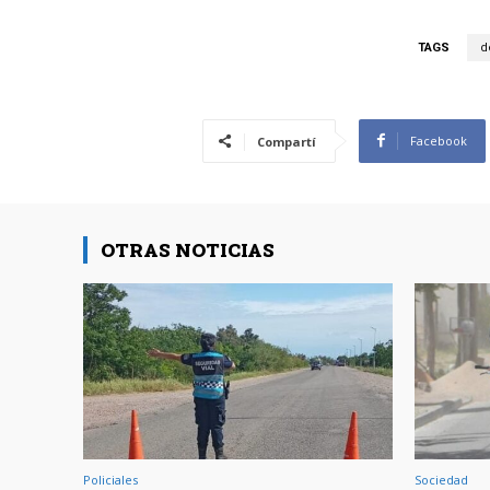
TAGS
d
Facebook
Compartí
OTRAS NOTICIAS
Policiales
Sociedad