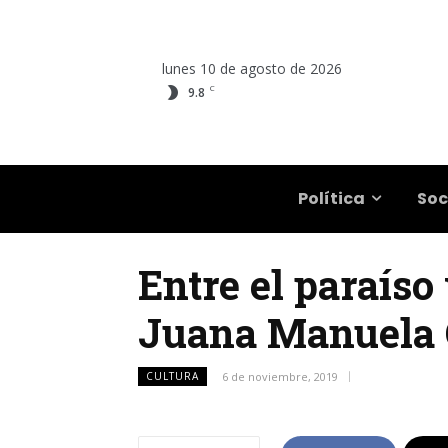
lunes 10 de agosto de 2026
C
9.8
Salta
Política
Soc
Entre el paraíso 
Juana Manuela G
CULTURA
6 de noviembre, 2019