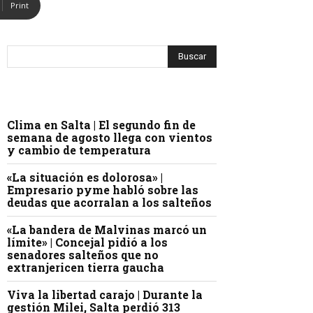
Print
Clima en Salta | El segundo fin de
semana de agosto llega con vientos
y cambio de temperatura
«La situación es dolorosa» |
Empresario pyme habló sobre las
deudas que acorralan a los salteños
«La bandera de Malvinas marcó un
límite» | Concejal pidió a los
senadores salteños que no
extranjericen tierra gaucha
Viva la libertad carajo | Durante la
gestión Milei, Salta perdió 313