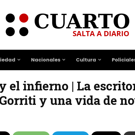
iedad
Nacionales
Cultura
Policiale
y el infierno | La escrit
orriti y una vida de no