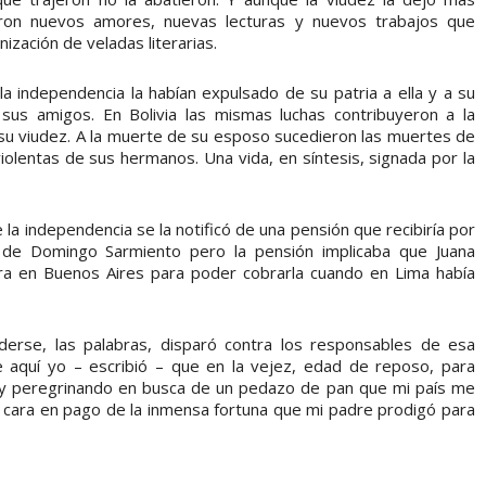
eron nuevos amores, nuevas lecturas y nuevos trabajos que
nización de veladas literarias.
la independencia la habían expulsado de su patria a ella y a su
 sus amigos. En Bolivia las mismas luchas contribuyeron a la
su viudez. A la muerte de su esposo sucedieron las muertes de
violentas de sus hermanos. Una vida, en síntesis, signada por la
la independencia se la notificó de una pensión que recibiría por
a de Domingo Sarmiento pero la pensión implicaba que Juana
era en Buenos Aires para poder cobrarla cuando en Lima había
erse, las palabras, disparó contra los responsables de esa
He aquí yo – escribió – que en la vejez, edad de reposo, para
voy peregrinando en busca de un pedazo de pan que mi país me
cara en pago de la inmensa fortuna que mi padre prodigó para