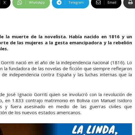
X
WhatsApp
Telegram
Email
e la muerte de la novelista. Había nacido en 1816 y un
rte de las mujeres a la gesta emancipadora y la rebelión
les.
orriti nació en el año de la independencia nacional (1816). Lo
en la fundadora de las novelas de ficción que siempre reflejaron
 de independencia contra España y las luchas internas que la
de José Ignacio Gorriti quien se involucró con la revolución de
o, en 1.833 contrajo matrimonio en Bolivia con Manuel Isidoro
ís y fuera asesinado en medio de las guerras civiles que
dación de los nuevos estados americanos.