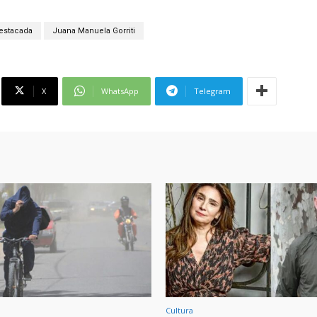
estacada
Juana Manuela Gorriti
X
WhatsApp
Telegram
Cultura