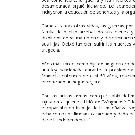
desamparada siguió luchando. Le apareci
incluyeron la educación de señoritas y la orga
Como a tantas otras vidas, las guerras por 
familia, le habían arrebatado sus bienes y
disolución de su matrimonio y determinaron 
sus hijas. Debió también sufrir las muertes 
tragedia.
Años más tarde, como hija de un guerrero de 
una ley sancionada durante la presidenci
Manuela, entonces de casi 60 años, residi
encontrado un hogar seguro.
Con las únicas armas con que sabía defend
injusticia a quienes tildó de “zánganos”: “
escapar al rudo trabajo de la enseñanza, 
echa como una limosna cacareado y dado en 
darle la independencia.”