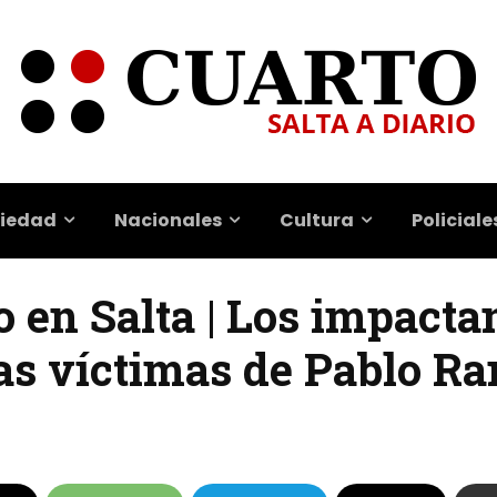
iedad
Nacionales
Cultura
Policiale
o en Salta | Los impacta
las víctimas de Pablo R