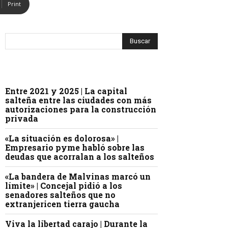
Print
Entre 2021 y 2025 | La capital
salteña entre las ciudades con más
autorizaciones para la construcción
privada
«La situación es dolorosa» |
Empresario pyme habló sobre las
deudas que acorralan a los salteños
«La bandera de Malvinas marcó un
límite» | Concejal pidió a los
senadores salteños que no
extranjericen tierra gaucha
Viva la libertad carajo | Durante la