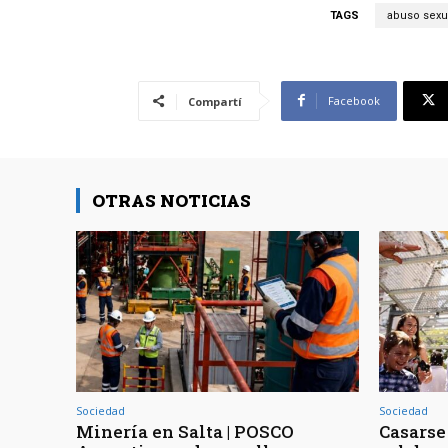
TAGS
abuso sexu
Facebook
Compartí
OTRAS NOTICIAS
Sociedad
Sociedad
Minería en Salta | POSCO
Casarse 