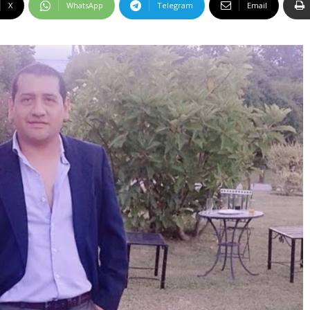
X
WhatsApp
Telegram
Email