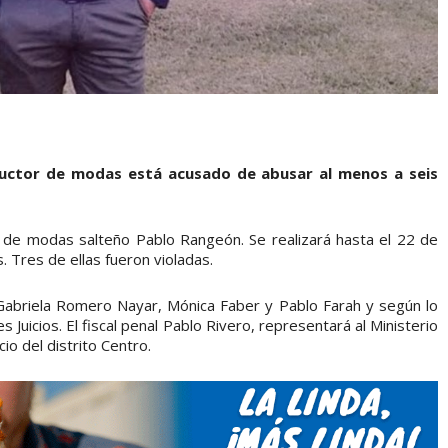
roductor de modas está acusado de abusar al menos a seis
r de modas salteño Pablo Rangeón. Se realizará hasta el 22 de
. Tres de ellas fueron violadas.
 Gabriela Romero Nayar, Mónica Faber y Pablo Farah y según lo
s Juicios. El fiscal penal Pablo Rivero, representará al Ministerio
cio del distrito Centro.