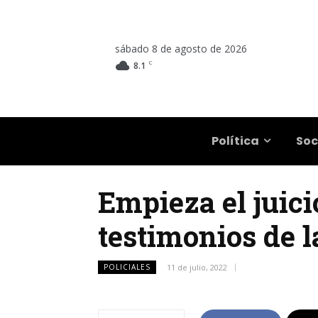
sábado 8 de agosto de 2026
C
8.1
Salta
Política
Soc
Empieza el juici
testimonios de 
POLICIALES
11 de julio, 2022