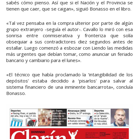
sabés cómo pienso. Así que si el Nación y el Provincia se
tienen que caer, que se caigan», siguió Bonasso en el libro.
«Tal vez pensaba en la compra ulterior por parte de algún
grupo extranjero -seguía el autor-. Cavallo lo miró con esa
sonrisa entre conmiserativa y fronteriza que solía
obsequiar a sus contradictores diez segundos antes de
estallar. Luego comenzó a esbozar con Liendo las medidas
más urgentes que debían tomar, como anunciar un feriado
bancario y cambiario para el lunes».
«El técnico que había proclamado la ‘intangibilidad de los
depósitos’ estaba decidido a ‘pisarlos’ para salvar al
sistema financiero de una inminente bancarrota», concluía
Bonasso.