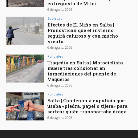
entreguista de Milei
6 de agosto, 2026
Sociedad
Efectos de El Niño en Salta |
Pronostican que el invierno
seguirá caluroso y con mucho
viento
6 de agosto, 2026
Policiales
Tragedia en Salta | Motociclista
muere tras colisionar en
inmediaciones del puente de
Vaqueros
6 de agosto, 2026
Policiales
Salta | Condenan a expolicía que
usaba «piedra, papel o tijera» para
sortear quién transportaba droga
6 de agosto, 2026