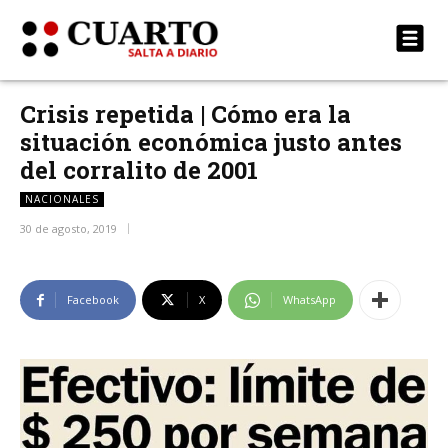
Crisis repetida | Cómo era la
situación económica justo antes
del corralito de 2001
NACIONALES
30 de agosto, 2019
Facebook
X
WhatsApp