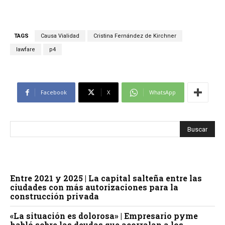
TAGS
Causa Vialidad
Cristina Fernández de Kirchner
lawfare
p4
Facebook
X
WhatsApp
Entre 2021 y 2025 | La capital salteña entre las
ciudades con más autorizaciones para la
construcción privada
«La situación es dolorosa» | Empresario pyme
habló sobre las deudas que acorralan a los