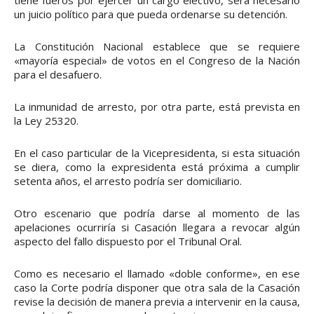
tiene fueros por ejercer un cargo electivo, será necesario
un juicio político para que pueda ordenarse su detención.
La Constitución Nacional establece que se requiere
«mayoría especial» de votos en el Congreso de la Nación
para el desafuero.
La inmunidad de arresto, por otra parte, está prevista en
la Ley 25320.
En el caso particular de la Vicepresidenta, si esta situación
se diera, como la expresidenta está próxima a cumplir
setenta años, el arresto podría ser domiciliario.
Otro escenario que podría darse al momento de las
apelaciones ocurriría si Casación llegara a revocar algún
aspecto del fallo dispuesto por el Tribunal Oral.
Como es necesario el llamado «doble conforme», en ese
caso la Corte podría disponer que otra sala de la Casación
revise la decisión de manera previa a intervenir en la causa,