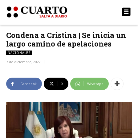
Condena a Cristina | Se inicia un
largo camino de apelaciones
NACIONALES
7 de diciembre, 2022
Facebook
X
WhatsApp