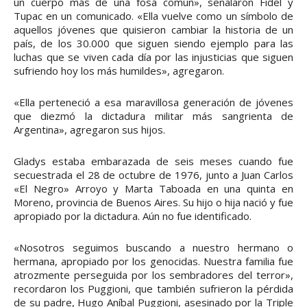
un cuerpo más de una fosa común», señalaron Fidel y
Tupac en un comunicado. «Ella vuelve como un símbolo de
aquellos jóvenes que quisieron cambiar la historia de un
país, de los 30.000 que siguen siendo ejemplo para las
luchas que se viven cada día por las injusticias que siguen
sufriendo hoy los más humildes», agregaron.
«Ella perteneció a esa maravillosa generación de jóvenes
que diezmó la dictadura militar más sangrienta de
Argentina», agregaron sus hijos.
Gladys estaba embarazada de seis meses cuando fue
secuestrada el 28 de octubre de 1976, junto a Juan Carlos
«El Negro» Arroyo y Marta Taboada en una quinta en
Moreno, provincia de Buenos Aires. Su hijo o hija nació y fue
apropiado por la dictadura. Aún no fue identificado.
«Nosotros seguimos buscando a nuestro hermano o
hermana, apropiado por los genocidas. Nuestra familia fue
atrozmente perseguida por los sembradores del terror»,
recordaron los Puggioni, que también sufrieron la pérdida
de su padre, Hugo Aníbal Puggioni, asesinado por la Triple