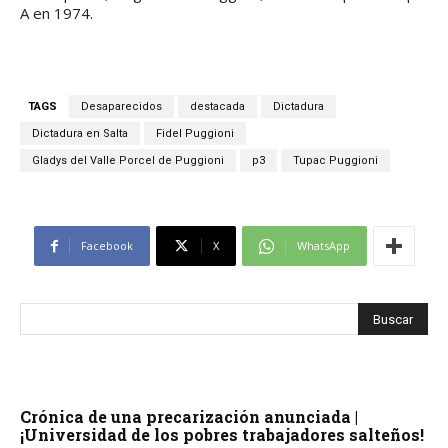
A en 1974.
TAGS
Desaparecidos
destacada
Dictadura
Dictadura en Salta
Fidel Puggioni
Gladys del Valle Porcel de Puggioni
p3
Tupac Puggioni
Facebook
X
WhatsApp
Crónica de una precarización anunciada |
¡Universidad de los pobres trabajadores salteños!