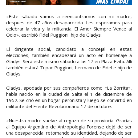
«Este sábado vamos a reencontrarnos con mi madre,
despues de 47 años desaparecida. Les esperamos para
celebrar la vida y la militancia. El Amor Siempre Vence al
Odio», escribió Fidel Puggioni, hijo de Gladys.
El dirigente social, candidato a concejal en estas
elecciones, también encabezará un acto en homenaje a
Gladys. Será este mismo sábado a las 17 en Plaza Evita. Allí
también estará Tupac Puggioni, hermano de Fidel e hijo de
Gladys.
Gladys, apodada por sus compañeros como «La Zorrita»,
había nacido en la ciudad de Salta el 1 de diciembre de
1952. Se crió en un hogar peronista y luego se convirtió en
militante del Frente Revolucionario 17 de octubre.
«Nuestra madre vuelve al regazo de su provincia. Gracias
al Equipo Argentino de Antropología Forense dejó de ser
una desaparecida, retomando su identidad, dejando de ser