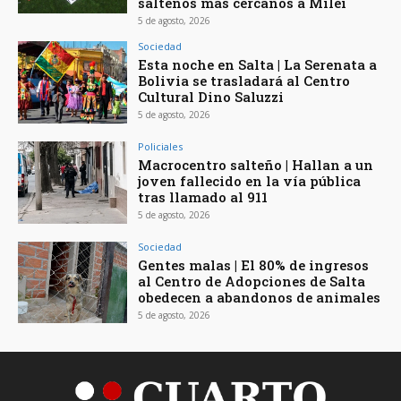
salteños más cercanos a Milei
5 de agosto, 2026
Sociedad
Esta noche en Salta | La Serenata a
Bolivia se trasladará al Centro
Cultural Dino Saluzzi
5 de agosto, 2026
Policiales
Macrocentro salteño | Hallan a un
joven fallecido en la vía pública
tras llamado al 911
5 de agosto, 2026
Sociedad
Gentes malas | El 80% de ingresos
al Centro de Adopciones de Salta
obedecen a abandonos de animales
5 de agosto, 2026