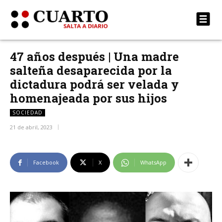
47 años después | Una madre
salteña desaparecida por la
dictadura podrá ser velada y
homenajeada por sus hijos
SOCIEDAD
21 de abril, 2023
Facebook
X
WhatsApp