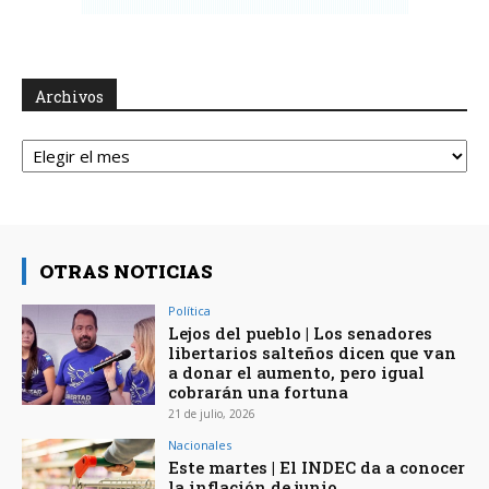
Archivos
Archivos
OTRAS NOTICIAS
Política
Lejos del pueblo | Los senadores
libertarios salteños dicen que van
a donar el aumento, pero igual
cobrarán una fortuna
21 de julio, 2026
Nacionales
Este martes | El INDEC da a conocer
la inflación de junio