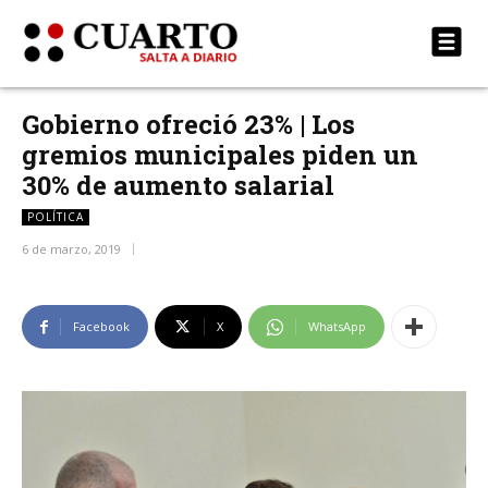
Gobierno ofreció 23% | Los
gremios municipales piden un
30% de aumento salarial
POLÍTICA
6 de marzo, 2019
Facebook
X
WhatsApp