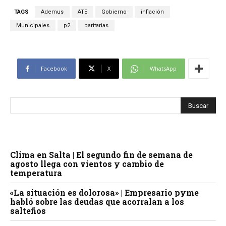
TAGS
Ademus
ATE
Gobierno
inflación
Municipales
p2
paritarias
Facebook
X
WhatsApp
Clima en Salta | El segundo fin de semana de
agosto llega con vientos y cambio de
temperatura
«La situación es dolorosa» | Empresario pyme
habló sobre las deudas que acorralan a los
salteños