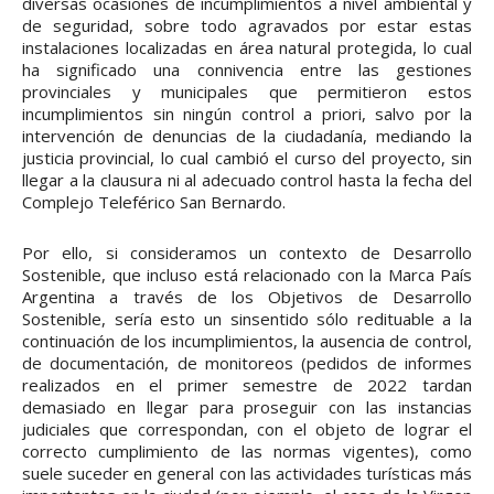
diversas ocasiones de incumplimientos a nivel ambiental y
de seguridad, sobre todo agravados por estar estas
instalaciones localizadas en área natural protegida, lo cual
ha significado una connivencia entre las gestiones
provinciales y municipales que permitieron estos
incumplimientos sin ningún control a priori, salvo por la
intervención de denuncias de la ciudadanía, mediando la
justicia provincial, lo cual cambió el curso del proyecto, sin
llegar a la clausura ni al adecuado control hasta la fecha del
Complejo Teleférico San Bernardo.
Por ello, si consideramos un contexto de Desarrollo
Sostenible, que incluso está relacionado con la Marca País
Argentina a través de los Objetivos de Desarrollo
Sostenible, sería esto un sinsentido sólo redituable a la
continuación de los incumplimientos, la ausencia de control,
de documentación, de monitoreos (pedidos de informes
realizados en el primer semestre de 2022 tardan
demasiado en llegar para proseguir con las instancias
judiciales que correspondan, con el objeto de lograr el
correcto cumplimiento de las normas vigentes), como
suele suceder en general con las actividades turísticas más