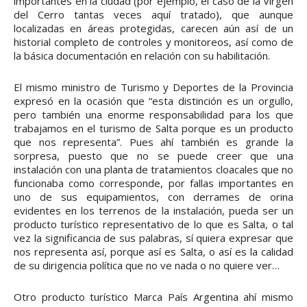
importantes en la ciudad (por ejemplo, el caso de la Virgen
del Cerro tantas veces aquí tratado), que aunque
localizadas en áreas protegidas, carecen aún así de un
historial completo de controles y monitoreos, así como de
la básica documentación en relación con su habilitación.
El mismo ministro de Turismo y Deportes de la Provincia
expresó en la ocasión que “esta distinción es un orgullo,
pero también una enorme responsabilidad para los que
trabajamos en el turismo de Salta porque es un producto
que nos representa”. Pues ahí también es grande la
sorpresa, puesto que no se puede creer que una
instalación con una planta de tratamientos cloacales que no
funcionaba como corresponde, por fallas importantes en
uno de sus equipamientos, con derrames de orina
evidentes en los terrenos de la instalación, pueda ser un
producto turístico representativo de lo que es Salta, o tal
vez la significancia de sus palabras, sí quiera expresar que
nos representa así, porque así es Salta, o así es la calidad
de su dirigencia política que no ve nada o no quiere ver…
Otro producto turístico Marca País Argentina ahí mismo