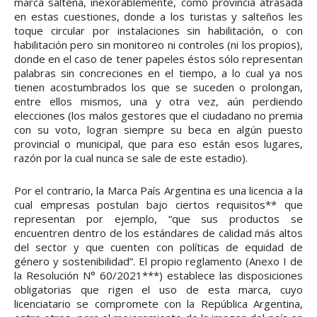
marca salteña, inexorablemente, como provincia atrasada
en estas cuestiones, donde a los turistas y salteños les
toque circular por instalaciones sin habilitación, o con
habilitación pero sin monitoreo ni controles (ni los propios),
donde en el caso de tener papeles éstos sólo representan
palabras sin concreciones en el tiempo, a lo cual ya nos
tienen acostumbrados los que se suceden o prolongan,
entre ellos mismos, una y otra vez, aún perdiendo
elecciones (los malos gestores que el ciudadano no premia
con su voto, logran siempre su beca en algún puesto
provincial o municipal, que para eso están esos lugares,
razón por la cual nunca se sale de este estadio).
Por el contrario, la Marca País Argentina es una licencia a la
cual empresas postulan bajo ciertos requisitos** que
representan por ejemplo, “que sus productos se
encuentren dentro de los estándares de calidad más altos
del sector y que cuenten con políticas de equidad de
género y sostenibilidad”. El propio reglamento (Anexo I de
la Resolución N° 60/2021***) establece las disposiciones
obligatorias que rigen el uso de esta marca, cuyo
licenciatario se compromete con la República Argentina,