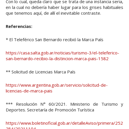
Con lo cual, queda claro que se trata de una instancia seria,
en la cual no debería haber lugar para los grises habituales
que tenemos aquí, de allí el inevitable contraste.
Referencias:
* El Teleférico San Bernardo recibió la Marca País
https://casa.salta.gob.ar/noticias/turismo-3/el-teleferico-
san-bernardo-recibio-la-distincion-marca-pais-1582
** Solicitud de Licencias Marca País
https://www.argentina.gob.ar/servicio/solicitud-de-
licencias-de-marca-pais
*** Resolución N° 60/2021. Ministerio de Turismo y
Deportes. Secretaría de Promoción Turística
https://www.boletinoficial.gob.ar/detalleAviso/primera/252
284/20211104