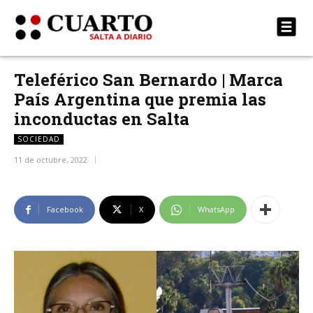
Teleférico San Bernardo | Marca
País Argentina que premia las
inconductas en Salta
SOCIEDAD
11 de octubre, 2022
Facebook
X
WhatsApp