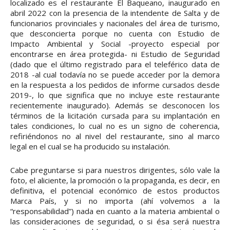
localizado es el restaurante El Baqueano, inaugurado en
abril 2022 con la presencia de la intendente de Salta y de
funcionarios provinciales y nacionales del área de turismo,
que desconcierta porque no cuenta con Estudio de
Impacto Ambiental y Social -proyecto especial por
encontrarse en área protegida- ni Estudio de Seguridad
(dado que el último registrado para el teleférico data de
2018 -al cual todavía no se puede acceder por la demora
en la respuesta a los pedidos de informe cursados desde
2019-, lo que significa que no incluye este restaurante
recientemente inaugurado). Además se desconocen los
términos de la licitación cursada para su implantación en
tales condiciones, lo cual no es un signo de coherencia,
refiriéndonos no al nivel del restaurante, sino al marco
legal en el cual se ha producido su instalación.
Cabe preguntarse si para nuestros dirigentes, sólo vale la
foto, el aliciente, la promoción o la propaganda, es decir, en
definitiva, el potencial económico de estos productos
Marca País, y si no importa (ahí volvemos a la
“responsabilidad”) nada en cuanto a la materia ambiental o
las consideraciones de seguridad, o si ésa será nuestra