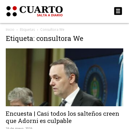
Inicio
Etiquetas
Consultora We
Etiqueta: consultora We
Encuesta | Casi todos los salteños creen
que Adorni es culpable
26 de mayo, 2026