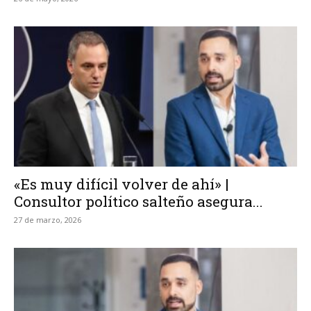
«Es muy difícil volver de ahí» |
Consultor político salteño asegura...
27 de marzo, 2026