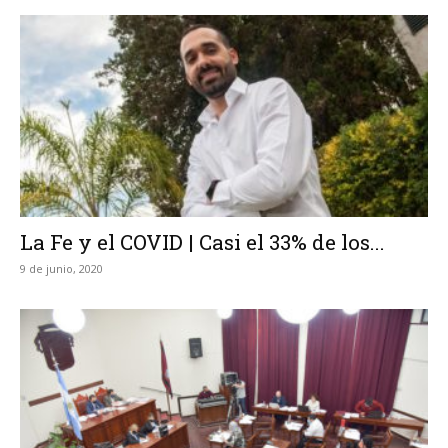
La Fe y el COVID | Casi el 33% de los...
9 de junio, 2020