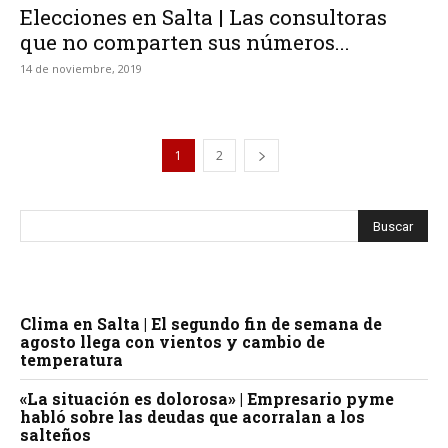
Elecciones en Salta | Las consultoras
que no comparten sus números...
14 de noviembre, 2019
1
2
Clima en Salta | El segundo fin de semana de
agosto llega con vientos y cambio de
temperatura
«La situación es dolorosa» | Empresario pyme
habló sobre las deudas que acorralan a los
salteños