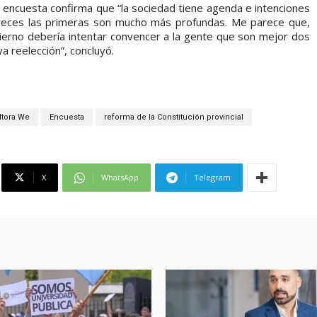
a encuesta confirma que “la sociedad tiene agenda e intenciones
a veces las primeras son mucho más profundas. Me parece que,
obierno debería intentar convencer a la gente que son mejor dos
a reelección”, concluyó.
ltora We
Encuesta
reforma de la Constitución provincial
X
WhatsApp
Telegram