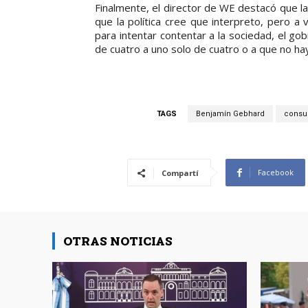
Finalmente, el director de WE destacó que l
que la política cree que interpreto, pero 
para intentar contentar a la sociedad, el g
de cuatro a uno solo de cuatro o a que no hay
TAGS
Benjamín Gebhard
consu
Facebook
Compartí
OTRAS NOTICIAS