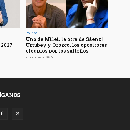
Política
Uno de Milei, la otra de Sáenz |
 2027
Urtubey y Orozco, los opositores
elegidos por los salteños
26 de mayo, 2026
ÍGANOS