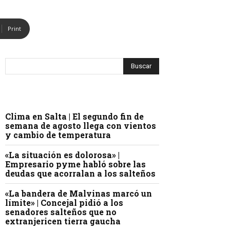
Print
Clima en Salta | El segundo fin de
semana de agosto llega con vientos
y cambio de temperatura
«La situación es dolorosa» |
Empresario pyme habló sobre las
deudas que acorralan a los salteños
«La bandera de Malvinas marcó un
límite» | Concejal pidió a los
senadores salteños que no
extranjericen tierra gaucha