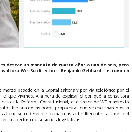
enes desean un mandato de cuatro años o uno de seis, pero
 Consultora We. Su director – Benjamín Gebhard – estuvo en
marzo pasado en la Capital salteña y por vía telefónica por el
n el que vivimos. A la hora de explicar el por qué la consultora
specto a la Reforma Constitucional, el director de WE manifestó
datos fue una de las pocas propuestas que se escucharon en la
 al que se refieren de forma constante diferentes actores del
 en la apertura de sesiones legislativas.