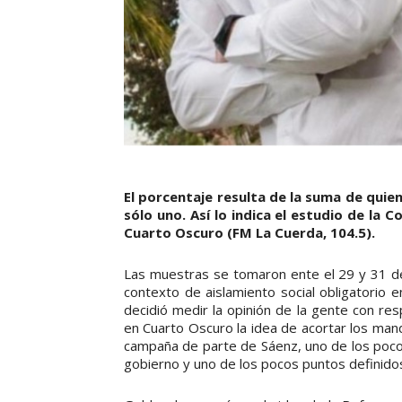
El porcentaje resulta de la suma de qui
sólo uno. Así lo indica el estudio de la
Cuarto Oscuro (FM La Cuerda, 104.5).
Las muestras se tomaron ente el 29 y 31 de 
contexto de aislamiento social obligatorio e
decidió medir la opinión de la gente con re
en Cuarto Oscuro la idea de acortar los man
campaña de parte de Sáenz, uno de los pocos
gobierno y uno de los pocos puntos definidos