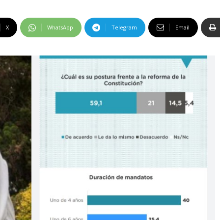
X
WhatsApp
Telegram
Email