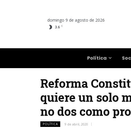
domingo 9 de agosto de 2026
C
3.6
Salta
Política
Soc
Reforma Constitu
quiere un solo 
no dos como pr
POLÍTICA
9 de abril, 2020