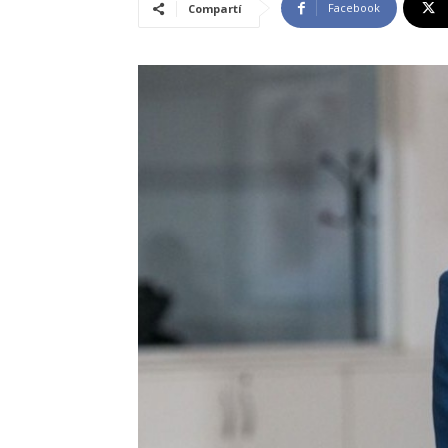
Facebook
Compartí