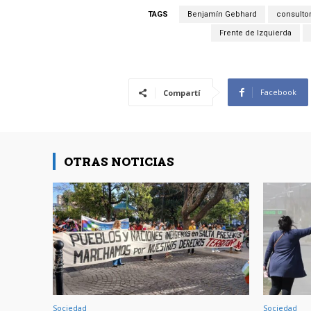
TAGS
Benjamín Gebhard
consulto
Frente de Izquierda
Facebook
Compartí
OTRAS NOTICIAS
Sociedad
Sociedad