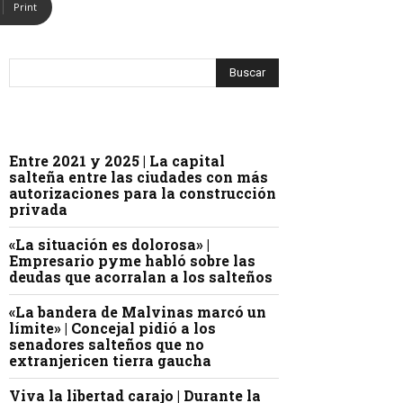
Print
Entre 2021 y 2025 | La capital
salteña entre las ciudades con más
autorizaciones para la construcción
privada
«La situación es dolorosa» |
Empresario pyme habló sobre las
deudas que acorralan a los salteños
«La bandera de Malvinas marcó un
límite» | Concejal pidió a los
senadores salteños que no
extranjericen tierra gaucha
Viva la libertad carajo | Durante la