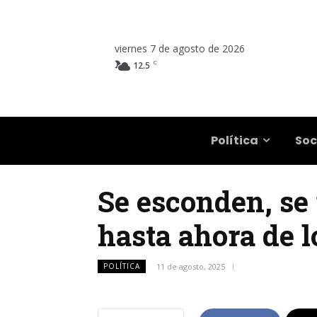
viernes 7 de agosto de 2026
C
12.5
Salta
Política
Soc
Se esconden, se 
hasta ahora de l
POLÍTICA
11 de agosto, 2025