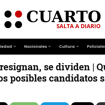
iedad
Nacionales
Cultura
Policiale
resignan, se dividen | Q
os posibles candidatos 