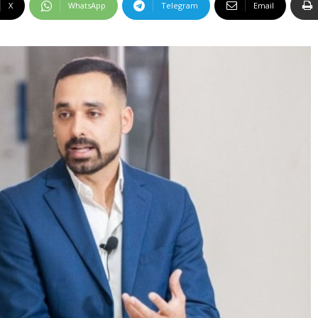
X
WhatsApp
Telegram
Email