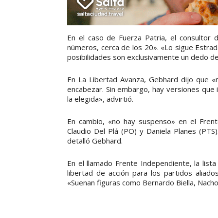
En el caso de Fuerza Patria, el consultor
números, cerca de los 20». «Lo sigue Estrad
posibilidades son exclusivamente un dedo de C
En La Libertad Avanza, Gebhard dijo que «
encabezar. Sin embargo, hay versiones que i
la elegida», advirtió.
En cambio, «no hay suspenso» en el Frent
Claudio Del Plá (PO) y Daniela Planes (PTS)
detalló Gebhard.
En el llamado Frente Independiente, la list
libertad de acción para los partidos alia
«Suenan figuras como Bernardo Biella, Nacho J