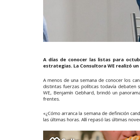
A días de conocer las listas para octub
estrategias. La Consultora WE realizó un
A menos de una semana de conocer los candi
distintas fuerzas políticas todavía debaten s
WE, Benjamín Gebhard, brindó un panorama 
frentes.
«¿Cómo arranca la semana de definición cand
las últimas horas. Allí repasó las últimas nov