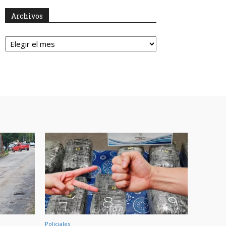
Archivos
Archivos
Policiales