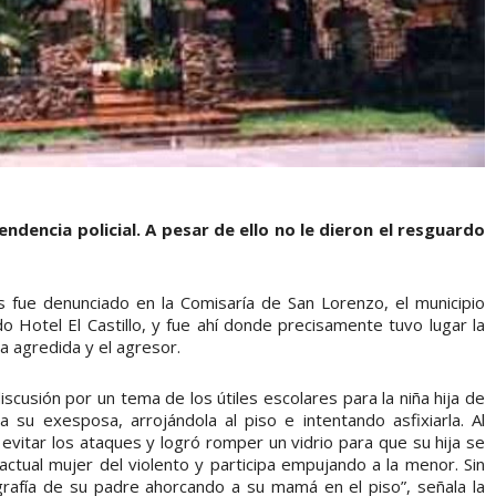
endencia policial. A pesar de ello no le dieron el resguardo
s fue denunciado en la Comisaría de San Lorenzo, el municipio
o Hotel El Castillo, y fue ahí donde precisamente tuvo lugar la
a agredida y el agresor.
iscusión por un tema de los útiles escolares para la niña hija de
 su exesposa, arrojándola al piso e intentando asfixiarla. Al
evitar los ataques y logró romper un vidrio para que su hija se
ctual mujer del violento y participa empujando a la menor. Sin
rafía de su padre ahorcando a su mamá en el piso”, señala la