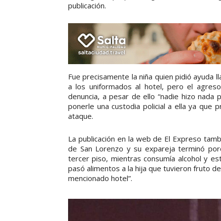
publicación.
Fue precisamente la niña quien pidió ayuda l
a los uniformados al hotel, pero el agres
denuncia, a pesar de ello “nadie hizo nada
ponerle una custodia policial a ella ya que p
ataque.
La publicación en la web de El Expreso tambié
de San Lorenzo y su expareja terminó porq
tercer piso, mientras consumía alcohol y es
pasó alimentos a la hija que tuvieron fruto d
mencionado hotel”.