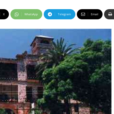
X
WhatsApp
Telegram
Email