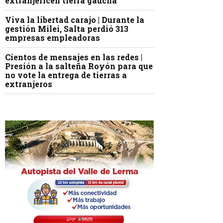
extranjericen tierra gaucha
Viva la libertad carajo | Durante la
gestión Milei, Salta perdió 313
empresas empleadoras
Cientos de mensajes en las redes |
Presión a la salteña Royón para que
no vote la entrega de tierras a
extranjeros