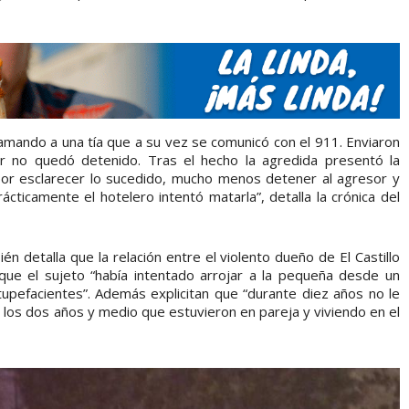
lamando a una tía que a su vez se comunicó con el 911. Enviaron
or no quedó detenido. Tras el hecho la agredida presentó la
 por esclarecer lo sucedido, mucho menos detener al agresor y
rácticamente el hotelero intentó matarla”, detalla la crónica del
n detalla que la relación entre el violento dueño de El Castillo
ue el sujeto “había intentado arrojar a la pequeña desde un
tupefacientes”. Además explicitan que “durante diez años no le
e los dos años y medio que estuvieron en pareja y viviendo en el