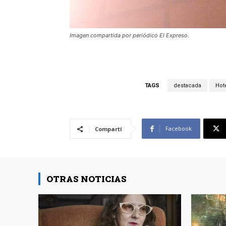
Imagen compartida por periódico El Expreso.
TAGS
destacada
Hote
Facebook
Compartí
OTRAS NOTICIAS