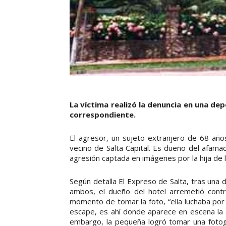
La víctima realizó la denuncia en una dep
correspondiente.
El agresor, un sujeto extranjero de 68 año
vecino de Salta Capital. Es dueño del afamad
agresión captada en imágenes por la hija de l
Según detalla El Expreso de Salta, tras una d
ambos, el dueño del hotel arremetió contra
momento de tomar la foto, “ella luchaba por 
escape, es ahí donde aparece en escena la a
embargo, la pequeña logró tomar una fotog