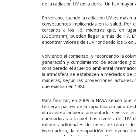
de la radiación UV en la tierra. Un IUV mayor
En verano, cuando la radiación UV es máxima
consecuentes implicancias en la salud. Por 
cercanos a los 16, mientras que, en lug
(3350msnm) pueden llegar a más de 17. En 
encontrar valores de IUV rondando los 5 en Sa
Volviendo al comienzo, y recordando la colu
generación y cumplimiento de acuerdos glo
considerado el acuerdo ambiental internacio
la atmósfera se estabilicen a mediados de 
maneras, según las proyecciones actuales, r
que existían en 1980.
Para finalizar, en 2009 la NASA señaló que,
terceras partes de la capa habrían sido des
ultravioleta hubiera aumentado seis veces
quemaduras a la piel. Los niveles de IUV d
millones adicionales de casos de cáncer de
invernadero, la desaparición del ozono ta