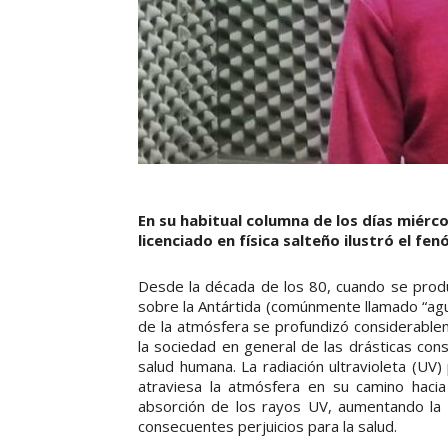
En su habitual columna de los días miérc
licenciado en física salteño ilustró el f
Desde la década de los 80, cuando se prod
sobre la Antártida (comúnmente llamado “agu
de la atmósfera se profundizó considerablem
la sociedad en general de las drásticas con
salud humana. La radiación ultravioleta (UV
atraviesa la atmósfera en su camino hacia 
absorción de los rayos UV, aumentando la in
consecuentes perjuicios para la salud.