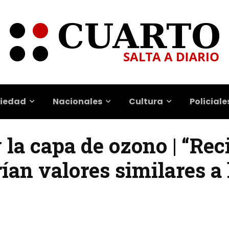
iedad
Nacionales
Cultura
Policiale
la capa de ozono | “Rec
ían valores similares a 