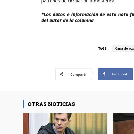
patrones de circulación atmosférica.
*Los datos e información de esta nota fu
del autor de la columna
TAGS
Capa de oz
Facebook
Compartí
OTRAS NOTICIAS