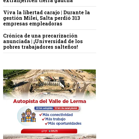
extranjericen tierra gaucha
Viva la libertad carajo | Durante la
gestión Milei, Salta perdió 313
empresas empleadoras
Crónica de una precarización
anunciada | ¡Universidad de los
pobres trabajadores salteños!