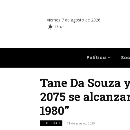
viernes 7 de agosto de 2026
C
16.4
Salta
Política
Soc
Tane Da Souza y 
2075 se alcanzar
1980”
SOCIEDAD
11 de marzo, 2020