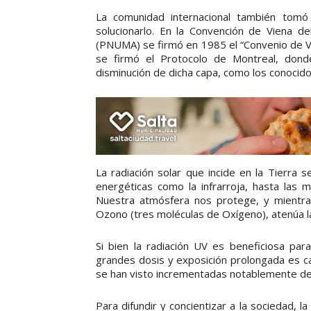
La comunidad internacional también tom
solucionarlo. En la Convención de Viena 
(PNUMA) se firmó en 1985 el “Convenio de V
se firmó el Protocolo de Montreal, dond
disminución de dicha capa, como los conocido
La radiación solar que incide en la Tierra
energéticas como la infrarroja, hasta las 
Nuestra atmósfera nos protege, y mientras
Ozono (tres moléculas de Oxígeno), atenúa la
Si bien la radiación UV es beneficiosa par
grandes dosis y exposición prolongada es ca
se han visto incrementadas notablemente de
Para difundir y concientizar a la sociedad, la