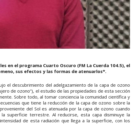
oles en el programa Cuarto Oscuro (FM La Cuerda 104.5), el
enómeno, sus efectos y las formas de atenuarlos*.
ujo el descubrimiento del adelgazamiento de la capa de ozono
jero de ozono”), el estudio de las propiedades de esta sección
ente. Sobre todo, al tomar conciencia la comunidad científica y
secuencias que tiene la reducción de la capa de ozono sobre la
) proveniente del Sol es atenuada por la capa de ozono cuando
la superficie terrestre. Al reducirse, esta capa disminuye la
tensidad de esta radiación que llega a la superficie, con los