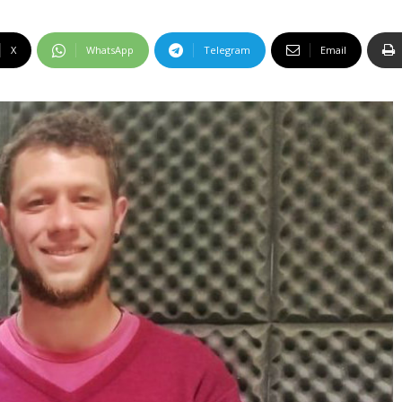
X
WhatsApp
Telegram
Email