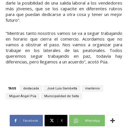
darle la posibilidad de una salida laboral a los vendedores
más jóvenes, que se los capacite en diferentes rubros
para que puedan dedicarse a otra cosa y tener un mejor
futuro”.
“Mientras tanto nosotros vamos se va a seguir trabajando
en horario que cierra el comercio. Acordamos que no
vamos a obstruir el paso. Nos vamos a organizar para
trabajar en los laterales de las peatonales. Todos
queremos seguir trabajando en paz, todavía hay
diferencias, pero llegamos a un acuerdo”, acotó Púa.
TAGS
destacada
José Luis Gambetta
manteros
Miguel Ángel Púa
Municipalidad de Salta
Facebook
X
WhatsApp