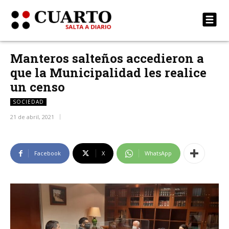
Manteros salteños accedieron a
que la Municipalidad les realice
un censo
SOCIEDAD
21 de abril, 2021
Facebook
X
WhatsApp