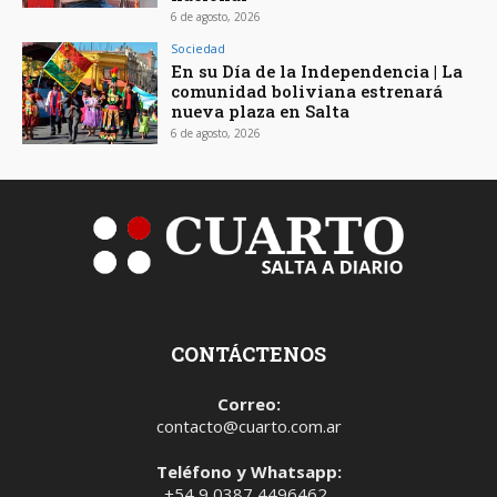
6 de agosto, 2026
Sociedad
En su Día de la Independencia | La
comunidad boliviana estrenará
nueva plaza en Salta
6 de agosto, 2026
CONTÁCTENOS
Correo:
contacto@cuarto.com.ar
Teléfono y Whatsapp:
+54 9 0387 4496462