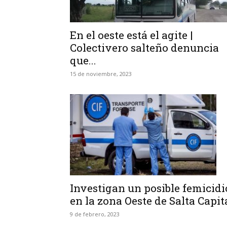
En el oeste está el agite |
Colectivero salteño denuncia
que...
15 de noviembre, 2023
Investigan un posible femicidi
en la zona Oeste de Salta Capit
9 de febrero, 2023