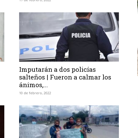
Imputarán a dos policías
salteños | Fueron a calmar los
ánimos,...
10 de febrero, 2022