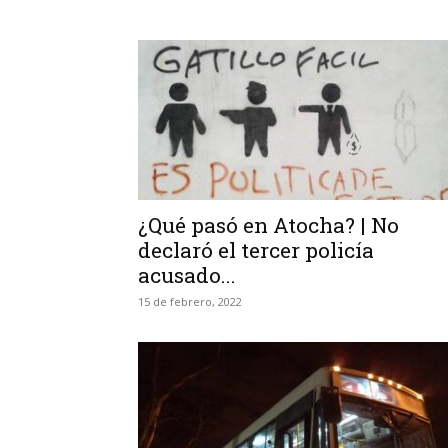
¿Qué pasó en Atocha? | No
declaró el tercer policía
acusado...
15 de febrero, 2022