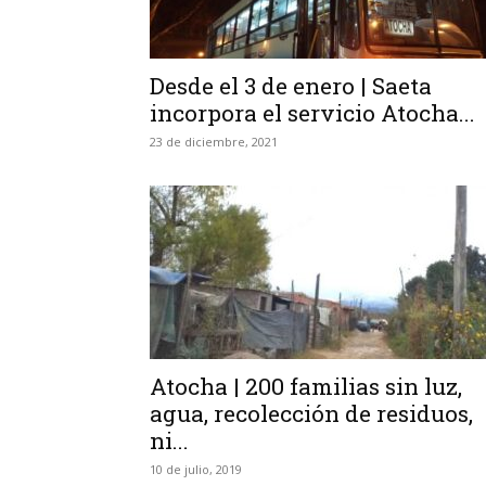
Desde el 3 de enero | Saeta
incorpora el servicio Atocha...
23 de diciembre, 2021
Atocha | 200 familias sin luz,
agua, recolección de residuos,
ni...
10 de julio, 2019