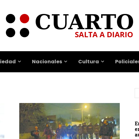
iedad
Nacionales
Cultura
Policiale
E
e
a