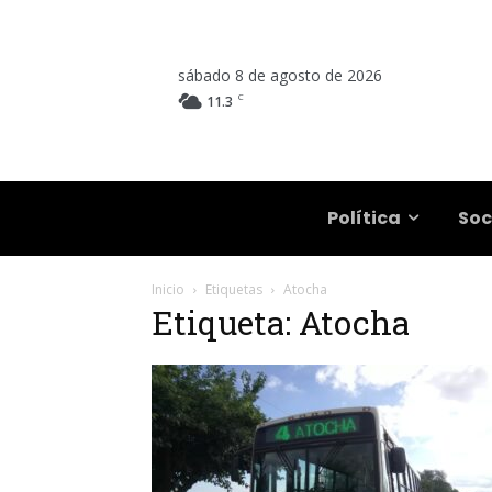
sábado 8 de agosto de 2026
C
11.3
Salta
Política
Soc
Inicio
Etiquetas
Atocha
Etiqueta: Atocha