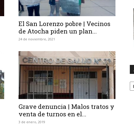
El San Lorenzo pobre | Vecinos
de Atocha piden un plan...
24 de noviembre, 2021
A
Grave denuncia | Malos tratos y
venta de turnos en el...
3 de enero, 2019