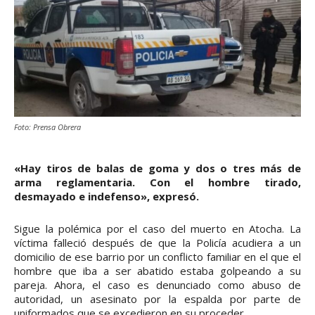
Foto: Prensa Obrera
«Hay tiros de balas de goma y dos o tres más de
arma reglamentaria. Con el hombre tirado,
desmayado e indefenso», expresó.
Sigue la polémica por el caso del muerto en Atocha. La
víctima falleció después de que la Policía acudiera a un
domicilio de ese barrio por un conflicto familiar en el que el
hombre que iba a ser abatido estaba golpeando a su
pareja. Ahora, el caso es denunciado como abuso de
autoridad, un asesinato por la espalda por parte de
uniformados que se excedieron en su proceder.