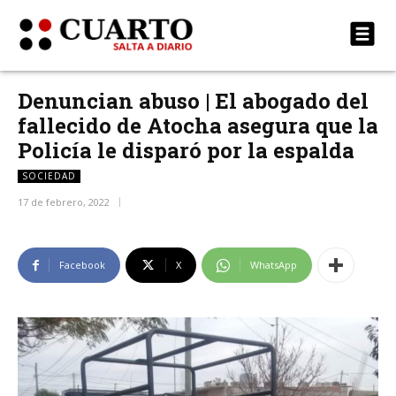
Denuncian abuso | El abogado del
fallecido de Atocha asegura que la
Policía le disparó por la espalda
SOCIEDAD
17 de febrero, 2022
Facebook
X
WhatsApp