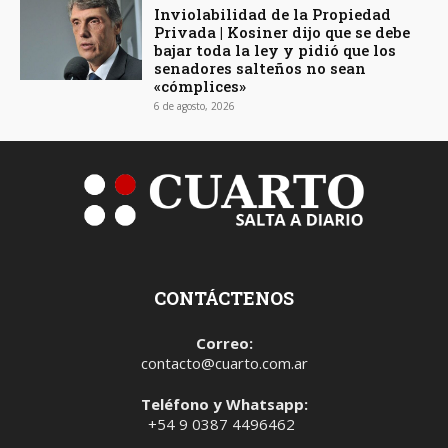
Inviolabilidad de la Propiedad
Privada | Kosiner dijo que se debe
bajar toda la ley y pidió que los
senadores salteños no sean
«cómplices»
6 de agosto, 2026
CONTÁCTENOS
Correo:
contacto@cuarto.com.ar
Teléfono y Whatsapp:
+54 9 0387 4496462