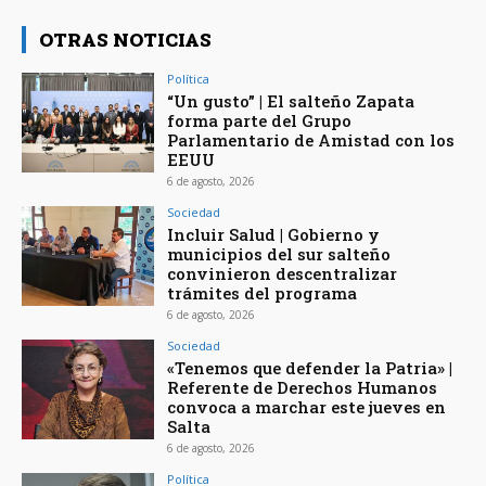
OTRAS NOTICIAS
Política
“Un gusto” | El salteño Zapata
forma parte del Grupo
Parlamentario de Amistad con los
EEUU
6 de agosto, 2026
Sociedad
Incluir Salud | Gobierno y
municipios del sur salteño
convinieron descentralizar
trámites del programa
6 de agosto, 2026
Sociedad
«Tenemos que defender la Patria» |
Referente de Derechos Humanos
convoca a marchar este jueves en
Salta
6 de agosto, 2026
Política