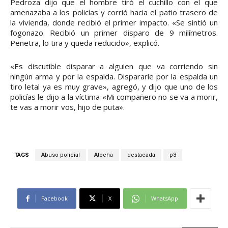
Pedroza dijo que el hombre tiró el cuchillo con el que
amenazaba a los policías y corrió hacia el patio trasero de
la vivienda, donde recibió el primer impacto. «Se sintió un
fogonazo. Recibió un primer disparo de 9 milímetros.
Penetra, lo tira y queda reducido», explicó.
«Es discutible disparar a alguien que va corriendo sin
ningún arma y por la espalda. Dispararle por la espalda un
tiro letal ya es muy grave», agregó, y dijo que uno de los
policías le dijo a la víctima «Mi compañero no se va a morir,
te vas a morir vos, hijo de puta».
TAGS
Abuso policial
Atocha
destacada
p3
Facebook
X
WhatsApp