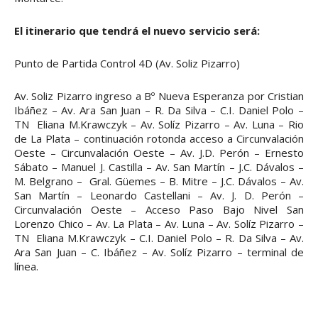
El itinerario que tendrá el nuevo servicio será:
Punto de Partida Control 4D (Av. Soliz Pizarro)
Av. Soliz Pizarro ingreso a Bº Nueva Esperanza por Cristian
Ibáñez – Av. Ara San Juan – R. Da Silva – C.I. Daniel Polo –
TN Eliana M.Krawczyk – Av. Solíz Pizarro – Av. Luna – Rio
de La Plata – continuación rotonda acceso a Circunvalación
Oeste – Circunvalación Oeste – Av. J.D. Perón – Ernesto
Sábato – Manuel J. Castilla – Av. San Martín – J.C. Dávalos –
M. Belgrano – Gral. Güemes – B. Mitre – J.C. Dávalos – Av.
San Martín – Leonardo Castellani – Av. J. D. Perón –
Circunvalación Oeste – Acceso Paso Bajo Nivel San
Lorenzo Chico – Av. La Plata – Av. Luna – Av. Solíz Pizarro –
TN Eliana M.Krawczyk – C.I. Daniel Polo – R. Da Silva – Av.
Ara San Juan – C. Ibáñez – Av. Solíz Pizarro – terminal de
línea.