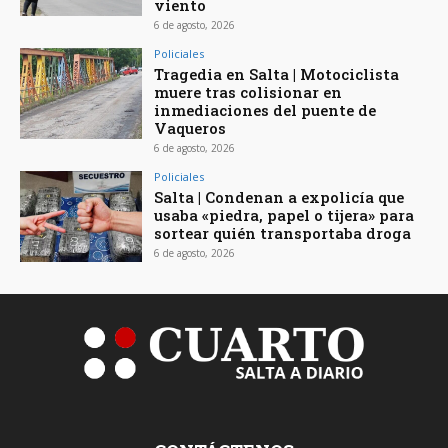
viento
6 de agosto, 2026
Policiales
Tragedia en Salta | Motociclista
muere tras colisionar en
inmediaciones del puente de
Vaqueros
6 de agosto, 2026
Policiales
Salta | Condenan a expolicía que
usaba «piedra, papel o tijera» para
sortear quién transportaba droga
6 de agosto, 2026