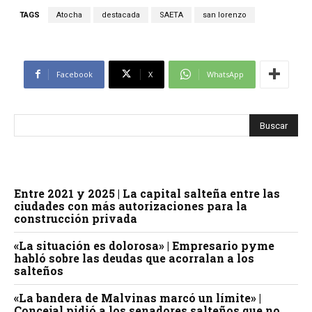
TAGS
Atocha
destacada
SAETA
san lorenzo
Facebook
X
WhatsApp
Entre 2021 y 2025 | La capital salteña entre las
ciudades con más autorizaciones para la
construcción privada
«La situación es dolorosa» | Empresario pyme
habló sobre las deudas que acorralan a los
salteños
«La bandera de Malvinas marcó un límite» |
Concejal pidió a los senadores salteños que no