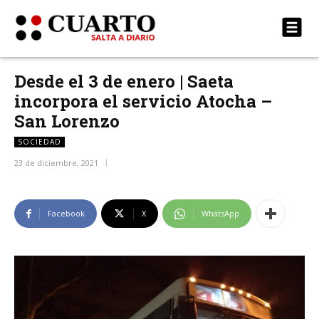
Desde el 3 de enero | Saeta
incorpora el servicio Atocha –
San Lorenzo
SOCIEDAD
23 de diciembre, 2021
Facebook
X
WhatsApp