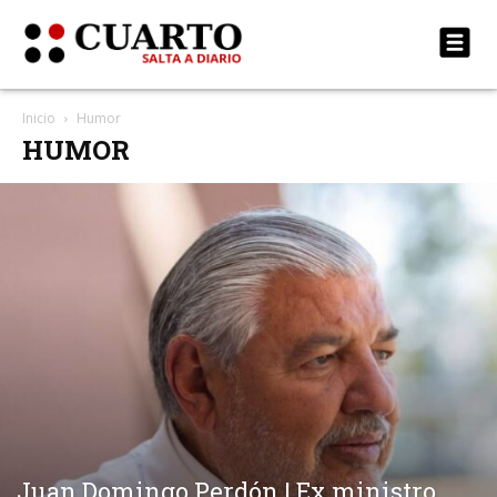
Inicio
Humor
HUMOR
Juan Domingo Perdón | Ex ministro