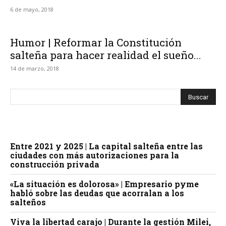
6 de mayo, 2018
Humor | Reformar la Constitución
salteña para hacer realidad el sueño...
14 de marzo, 2018
Entre 2021 y 2025 | La capital salteña entre las
ciudades con más autorizaciones para la
construcción privada
«La situación es dolorosa» | Empresario pyme
habló sobre las deudas que acorralan a los
salteños
Viva la libertad carajo | Durante la gestión Milei,