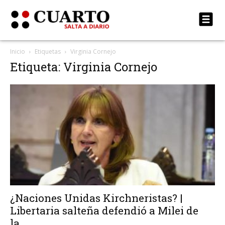
Inicio
Etiquetas
Virginia Cornejo
Etiqueta: Virginia Cornejo
¿Naciones Unidas Kirchneristas? |
Libertaria salteña defendió a Milei de
la...