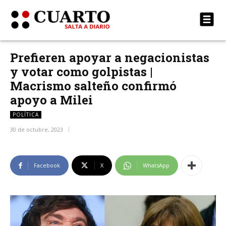
Prefieren apoyar a negacionistas
y votar como golpistas |
Macrismo salteño confirmó
apoyo a Milei
POLÍTICA
30 de octubre, 2023
Facebook
X
WhatsApp