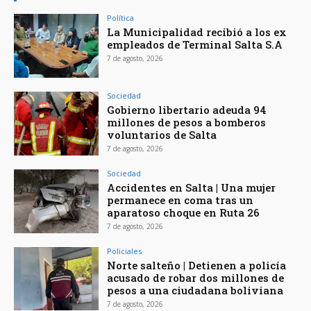
Política
La Municipalidad recibió a los ex
empleados de Terminal Salta S.A
7 de agosto, 2026
Sociedad
Gobierno libertario adeuda 94
millones de pesos a bomberos
voluntarios de Salta
7 de agosto, 2026
Sociedad
Accidentes en Salta | Una mujer
permanece en coma tras un
aparatoso choque en Ruta 26
7 de agosto, 2026
Policiales
Norte salteño | Detienen a policía
acusado de robar dos millones de
pesos a una ciudadana boliviana
7 de agosto, 2026