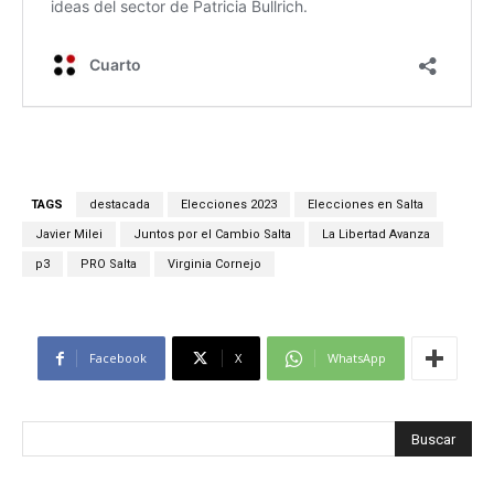
TAGS
destacada
Elecciones 2023
Elecciones en Salta
Javier Milei
Juntos por el Cambio Salta
La Libertad Avanza
p3
PRO Salta
Virginia Cornejo
Facebook
X
WhatsApp