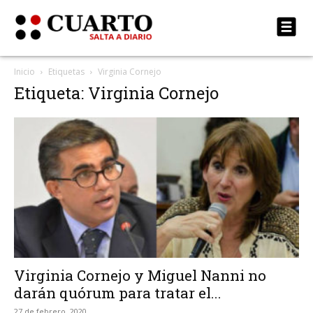
Inicio
Etiquetas
Virginia Cornejo
Etiqueta: Virginia Cornejo
Virginia Cornejo y Miguel Nanni no
darán quórum para tratar el...
27 de febrero, 2020