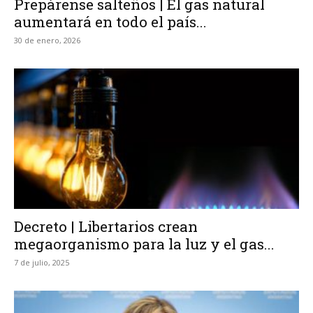
Prepárense salteños | El gas natural
aumentará en todo el país...
30 de enero, 2026
Decreto | Libertarios crean
megaorganismo para la luz y el gas...
7 de julio, 2025