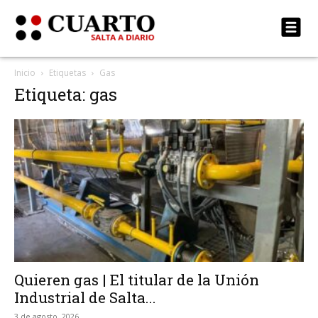
Inicio
Etiquetas
Gas
Etiqueta: gas
Quieren gas | El titular de la Unión
Industrial de Salta...
3 de agosto, 2026