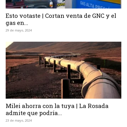
Esto votaste | Cortan venta de GNC y el
gas en...
29 de mayo, 2024
Milei ahorra con la tuya | La Rosada
admite que podría...
23 de mayo, 2024