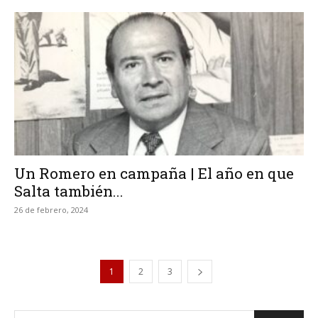
Un Romero en campaña | El año en que
Salta también...
26 de febrero, 2024
1
2
3