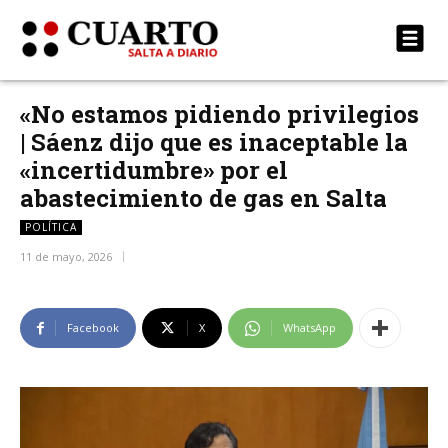
«No estamos pidiendo privilegios
| Sáenz dijo que es inaceptable la
«incertidumbre» por el
abastecimiento de gas en Salta
POLÍTICA
11 de mayo, 2026
Facebook
X
WhatsApp