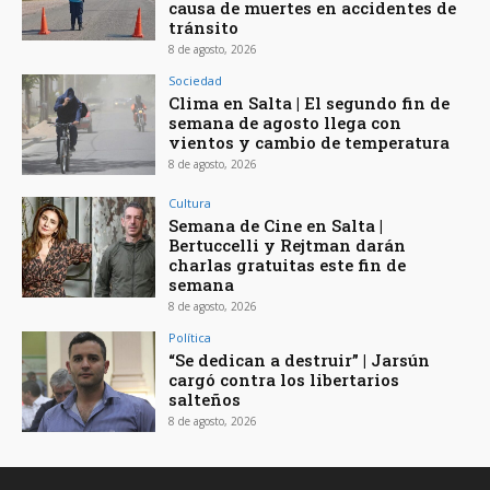
causa de muertes en accidentes de
tránsito
8 de agosto, 2026
Sociedad
Clima en Salta | El segundo fin de
semana de agosto llega con
vientos y cambio de temperatura
8 de agosto, 2026
Cultura
Semana de Cine en Salta |
Bertuccelli y Rejtman darán
charlas gratuitas este fin de
semana
8 de agosto, 2026
Política
“Se dedican a destruir” | Jarsún
cargó contra los libertarios
salteños
8 de agosto, 2026