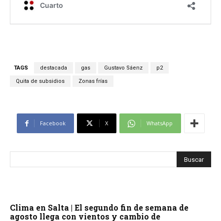
TAGS
destacada
gas
Gustavo Sáenz
p2
Quita de subsidios
Zonas frías
Facebook
X
WhatsApp
Clima en Salta | El segundo fin de semana de
agosto llega con vientos y cambio de