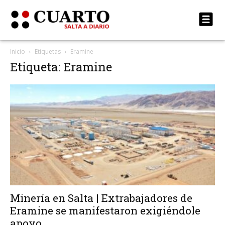
Inicio
Etiquetas
Eramine
Etiqueta: Eramine
Minería en Salta | Extrabajadores de
Eramine se manifestaron exigiéndole
apoyo...