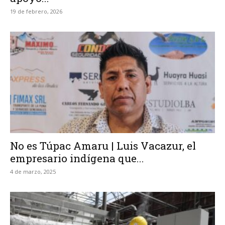
19 de febrero, 2026
No es Túpac Amaru | Luis Vacazur, el
empresario indígena que...
4 de marzo, 2025