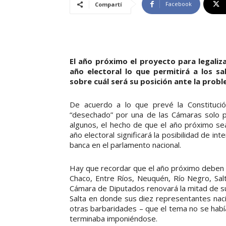
Facebook
Compartí
El año próximo el proyecto para legaliz
año electoral lo que permitirá a los s
sobre cuál será su posición ante la probl
De acuerdo a lo que prevé la Constitució
“desechado” por una de las Cámaras solo po
algunos, el hecho de que el año próximo sea
año electoral significará la posibilidad de i
banca en el parlamento nacional.
Hay que recordar que el año próximo deben 
Chaco, Entre Ríos, Neuquén, Río Negro, Salt
Cámara de Diputados renovará la mitad de s
Salta en donde sus diez representantes naci
otras barbaridades – que el tema no se había 
terminaba imponiéndose.