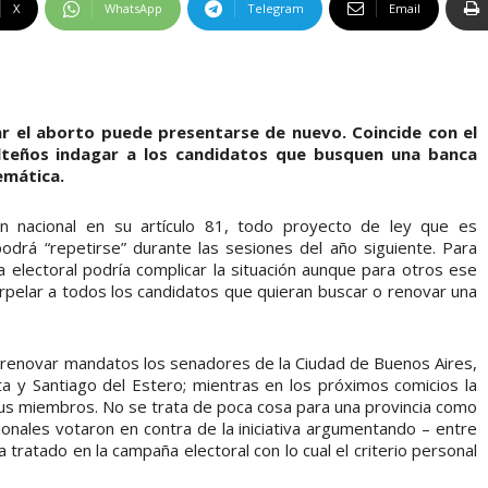
X
WhatsApp
Telegram
Email
ar el aborto puede presentarse de nuevo. Coincide con el
alteños indagar a los candidatos que busquen una banca
emática.
n nacional en su artículo 81, todo proyecto de ley que es
drá “repetirse” durante las sesiones del año siguiente. Para
 electoral podría complicar la situación aunque para otros ese
nterpelar a todos los candidatos que quieran buscar o renovar una
renovar mandatos los senadores de la Ciudad de Buenos Aires,
a y Santiago del Estero; mientras en los próximos comicios la
us miembros. No se trata de poca cosa para una provincia como
onales votaron en contra de la iniciativa argumentando – entre
tratado en la campaña electoral con lo cual el criterio personal