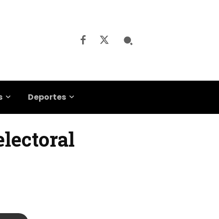
s
Deportes
lectoral