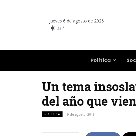
jueves 6 de agosto de 2026
C
22
Salta
Política
Soc
Un tema insosla
del año que vien
POLÍTICA
9 de agosto, 2018