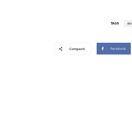
TAGS
abo
Facebook
Compartí