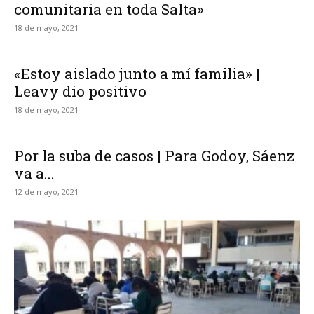
comunitaria en toda Salta»
18 de mayo, 2021
«Estoy aislado junto a mí familia» |
Leavy dio positivo
18 de mayo, 2021
Por la suba de casos | Para Godoy, Sáenz
va a...
12 de mayo, 2021