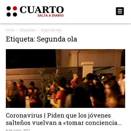
Inicio
Etiquetas
Segunda ola
Etiqueta: Segunda ola
Coronavirus | Piden que los jóvenes
salteños vuelvan a «tomar conciencia...
4 de junio, 2021