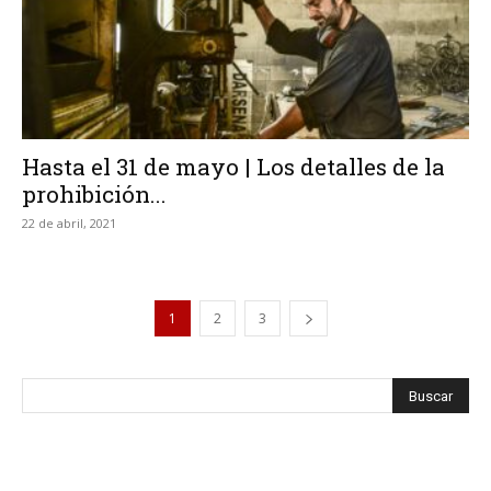
Hasta el 31 de mayo | Los detalles de la
prohibición...
22 de abril, 2021
1
2
3