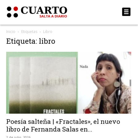
Inicio
Etiquetas
Libro
Etiqueta: libro
Poesía salteña | «Fractales», el nuevo
libro de Fernanda Salas en...
2 de julio, 2026