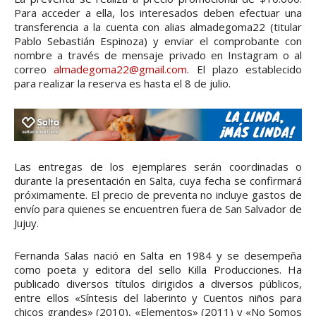
Para acceder a ella, los interesados deben efectuar una
transferencia a la cuenta con alias almadegoma22 (titular
Pablo Sebastián Espinoza) y enviar el comprobante con
nombre a través de mensaje privado en Instagram o al
correo
almadegoma22@gmail.com
. El plazo establecido
para realizar la reserva es hasta el 8 de julio.
Las entregas de los ejemplares serán coordinadas o
durante la presentación en Salta, cuya fecha se confirmará
próximamente. El precio de preventa no incluye gastos de
envío para quienes se encuentren fuera de San Salvador de
Jujuy.
Fernanda Salas nació en Salta en 1984 y se desempeña
como poeta y editora del sello Killa Producciones. Ha
publicado diversos títulos dirigidos a diversos públicos,
entre ellos «Síntesis del laberinto y Cuentos niños para
chicos grandes» (2010), «Elementos» (2011) y «No Somos