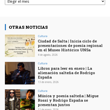
OTRAS NOTICIAS
Cultura
Ciudad de Salta | Inicia ciclo de
presentaciones de poesía regional
en el Museo Histórico UNSa
4 de agosto, 2026
Cultura
Libros para leer en enero | La
alienación salteña de Rodrigo
España
13 de enero, 2026
Cultura
Música y poesía salteña | Migue
Rossi y Rodrigo España se
presentan juntos
12 de enero, 2026