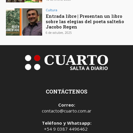
Cultura
Entrada libre | Presentan un libro
sobre las elegías del poeta salteño
Jacobo Regen
6 de octubre, 2025
CONTÁCTENOS
Correo:
contacto@cuarto.com.ar
Teléfono y Whatsapp:
+54 9 0387 4496462