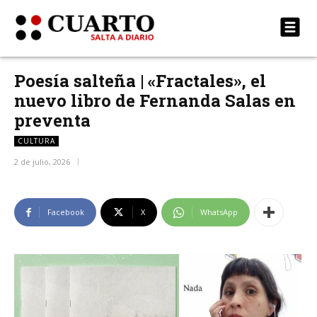
Poesía salteña | «Fractales», el
nuevo libro de Fernanda Salas en
preventa
CULTURA
2 de julio, 2026
Facebook
X
WhatsApp