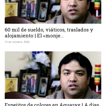
60 mil de sueldo, viáticos, traslados y
alojamiento | El «monje...
13 de octubre, 2020
Espejitos de colores en Aguaray | A días