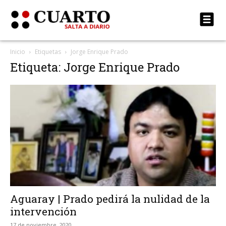
Inicio
Etiquetas
Jorge Enrique Prado
Etiqueta: Jorge Enrique Prado
Aguaray | Prado pedirá la nulidad de la
intervención
17 de noviembre, 2020