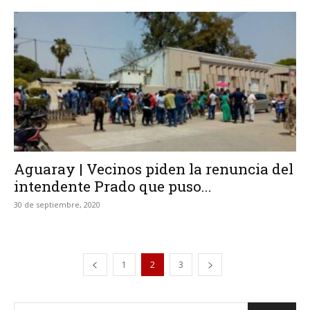
Aguaray | Vecinos piden la renuncia del
intendente Prado que puso...
30 de septiembre, 2020
1
2
3