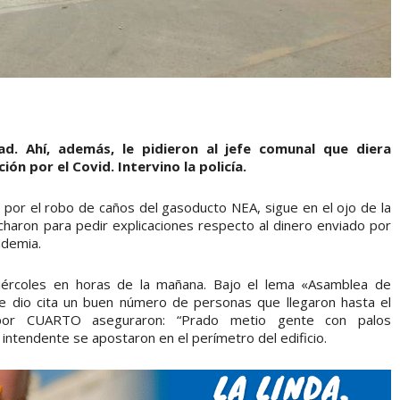
ad. Ahí, además, le pidieron al jefe comunal que diera
ón por el Covid. Intervino la policía.
o por el robo de caños del gasoducto NEA, sigue en el ojo de la
haron para pedir explicaciones respecto al dinero enviado por
ndemia.
ércoles en horas de la mañana. Bajo el lema «Asamblea de
se dio cita un buen número de personas que llegaron hasta el
as por CUARTO aseguraron: “Prado metio gente con palos
 intendente se apostaron en el perímetro del edificio.