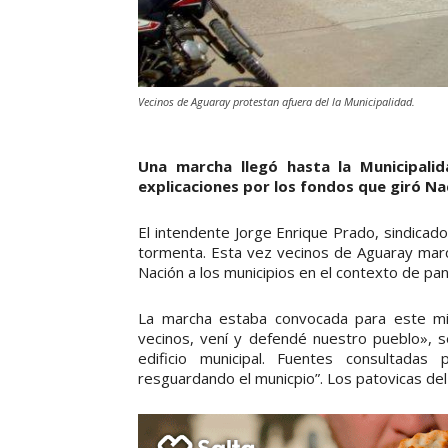
Vecinos de Aguaray protestan afuera del la Municipalidad.
Una marcha llegó hasta la Municipalid
explicaciones por los fondos que giró Naci
El intendente Jorge Enrique Prado, sindicad
tormenta. Esta vez vecinos de Aguaray marc
Nación a los municipios en el contexto de pa
La marcha estaba convocada para este mi
vecinos, vení y defendé nuestro pueblo», 
edificio municipal. Fuentes consultad
resguardando el municpio”. Los patovicas del