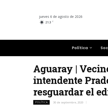
jueves 6 de agosto de 2026
C
21.3
Salta
Política
Soc
Aguaray | Vecin
intendente Prad
resguardar el ed
POLÍTICA
30 de septiembre, 2020