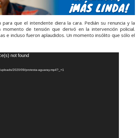
para que el intendente diera la cara. Pedián su renuncia y la
n momento de tensión que derivó en la intervención policial.
as e incluso fueron aplaudidos. Un momento insólito que sólo el
ce(s) not found
nt/uploads/2020/09/protesta-aguaray.mp4?_=1