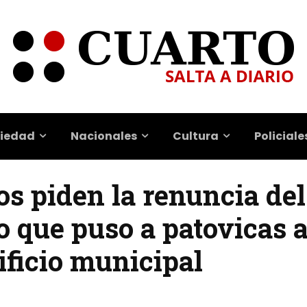
iedad
Nacionales
Cultura
Policiale
os piden la renuncia del
o que puso a patovicas 
ificio municipal