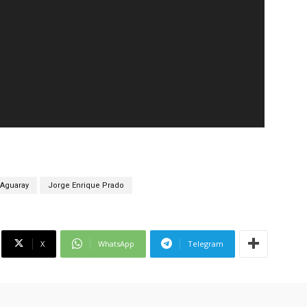
Aguaray
Jorge Enrique Prado
X
WhatsApp
Telegram