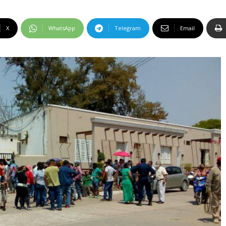
X
WhatsApp
Telegram
Email