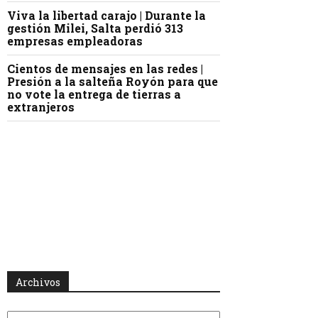
Viva la libertad carajo | Durante la
gestión Milei, Salta perdió 313
empresas empleadoras
Cientos de mensajes en las redes |
Presión a la salteña Royón para que
no vote la entrega de tierras a
extranjeros
Archivos
Archivos